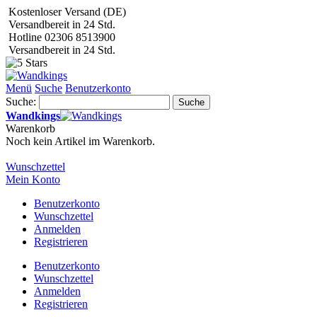
Kostenloser Versand (DE)
Versandbereit in 24 Std.
Hotline 02306 8513900
Versandbereit in 24 Std.
Menü
Suche
Benutzerkonto
Suche:
Suche
Wandkings
Warenkorb
Noch kein Artikel im Warenkorb.
Wunschzettel
Mein Konto
Benutzerkonto
Wunschzettel
Anmelden
Registrieren
Benutzerkonto
Wunschzettel
Anmelden
Registrieren