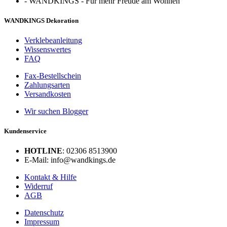
-
WANDKINGS - Für mehr Freude am Wohnen
WANDKINGS Dekoration
Verklebeanleitung
Wissenswertes
FAQ
Fax-Bestellschein
Zahlungsarten
Versandkosten
Wir suchen Blogger
Kundenservice
HOTLINE
: 02306 8513900
E-Mail: info@wandkings.de
Kontakt & Hilfe
Widerruf
AGB
Datenschutz
Impressum