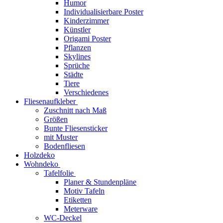
Humor
Individualisierbare Poster
Kinderzimmer
Künstler
Origami Poster
Pflanzen
Skylines
Sprüche
Städte
Tiere
Verschiedenes
Fliesenaufkleber
Zuschnitt nach Maß
Größen
Bunte Fliesensticker
mit Muster
Bodenfliesen
Holzdeko
Wohndeko
Tafelfolie
Planer & Stundenpläne
Motiv Tafeln
Etiketten
Meterware
WC-Deckel