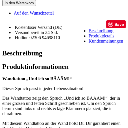
In den Warenkorb
Auf den Wunschzettel
Save
Kostenloser Versand (DE)
Beschreibung
Versandbereit in 24 Std.
Produktdetails
Hotline 02306 94698110
Kundenmeinungen
Beschreibung
Produktinformationen
Wandtattoo „Und ich so BÄÄÄM!“
Dieser Spruch passt in jeder Lebenssituation!
Das Wandtattoo zeigt den Spruch „Und ich so BÄÄÄM!“, der in
einer großen und fetten Schrift geschrieben ist. Um den Spruch
herum sind links und rechts eckige Klammern platziert, die in
einrahmen.
Mit diesem Wandtattoo an der Wand holst Du Dir garantiert einen