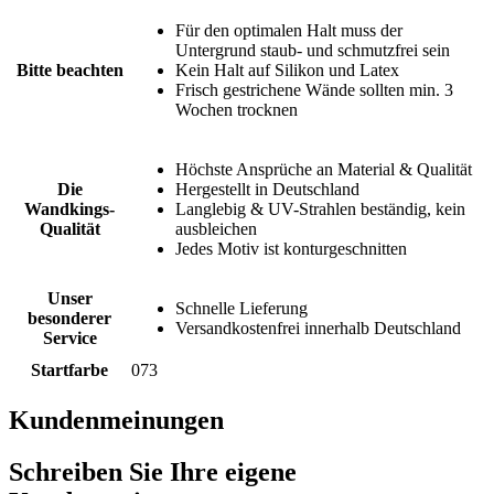
Für den optimalen Halt muss der
Untergrund staub- und schmutzfrei sein
Bitte beachten
Kein Halt auf Silikon und Latex
Frisch gestrichene Wände sollten min. 3
Wochen trocknen
Höchste Ansprüche an Material & Qualität
Die
Hergestellt in Deutschland
Wandkings-
Langlebig & UV-Strahlen beständig, kein
Qualität
ausbleichen
Jedes Motiv ist konturgeschnitten
Unser
Schnelle Lieferung
besonderer
Versandkostenfrei innerhalb Deutschland
Service
Startfarbe
073
Kundenmeinungen
Schreiben Sie Ihre eigene