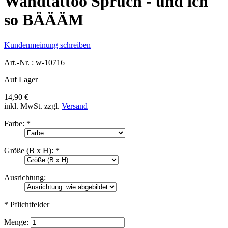
Wandtattoo Spruch - und ich
so BÄÄÄM
Kundenmeinung schreiben
Art.-Nr. :
w-10716
Auf Lager
14,90 €
inkl. MwSt.
zzgl.
Versand
Farbe:
*
Größe (B x H):
*
Ausrichtung:
* Pflichtfelder
Menge: