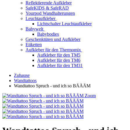
Reflektierende Aufkleber
SafeKIDS & SafeRAD
Yourpod Wandhalterungen
Leuchtaufkleber
Lichtschalter Leuchtaufkleber
Babywelt
Babybodies
Geschenktüten und Aufkleber
Etiketten
Aufkleber für den Thermomix
Aufkleber für den TM5
Aufkleber für den TM6
Aufkleber für den TM31
Zuhause
Wandtattoos
Wandtattoo Spruch - und ich so BÄÄÄM
Zoom