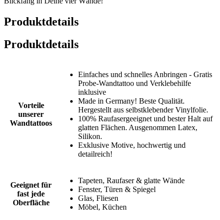
Blickfang in Deine vier Wände!
Produktdetails
Produktdetails
Einfaches und schnelles Anbringen - Gratis
Probe-Wandtattoo und Verklebehilfe
inklusive
Made in Germany! Beste Qualität.
Vorteile
Hergestellt aus selbstklebender Vinylfolie.
unserer
100% Raufasergeeignet und bester Halt auf
Wandtattoos
glatten Flächen. Ausgenommen Latex,
Silikon.
Exklusive Motive, hochwertig und
detailreich!
Tapeten, Raufaser & glatte Wände
Geeignet für
Fenster, Türen & Spiegel
fast jede
Glas, Fliesen
Oberfläche
Möbel, Küchen