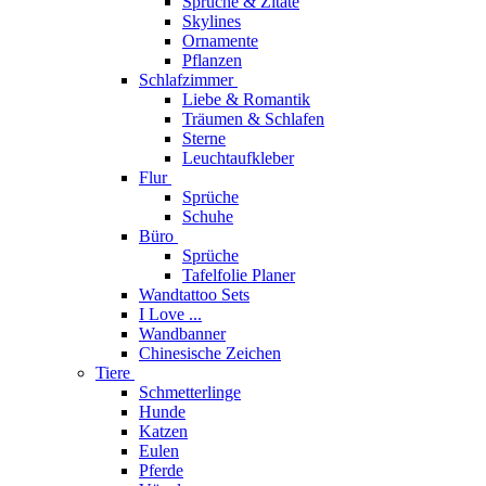
Sprüche & Zitate
Skylines
Ornamente
Pflanzen
Schlafzimmer
Liebe & Romantik
Träumen & Schlafen
Sterne
Leuchtaufkleber
Flur
Sprüche
Schuhe
Büro
Sprüche
Tafelfolie Planer
Wandtattoo Sets
I Love ...
Wandbanner
Chinesische Zeichen
Tiere
Schmetterlinge
Hunde
Katzen
Eulen
Pferde