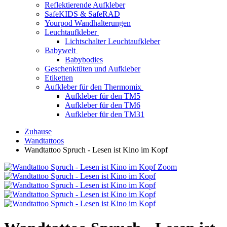
Reflektierende Aufkleber
SafeKIDS & SafeRAD
Yourpod Wandhalterungen
Leuchtaufkleber
Lichtschalter Leuchtaufkleber
Babywelt
Babybodies
Geschenktüten und Aufkleber
Etiketten
Aufkleber für den Thermomix
Aufkleber für den TM5
Aufkleber für den TM6
Aufkleber für den TM31
Zuhause
Wandtattoos
Wandtattoo Spruch - Lesen ist Kino im Kopf
Zoom