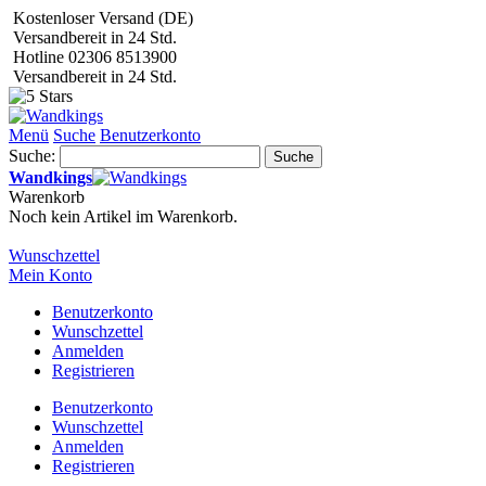
Kostenloser Versand (DE)
Versandbereit in 24 Std.
Hotline 02306 8513900
Versandbereit in 24 Std.
Menü
Suche
Benutzerkonto
Suche:
Suche
Wandkings
Warenkorb
Noch kein Artikel im Warenkorb.
Wunschzettel
Mein Konto
Benutzerkonto
Wunschzettel
Anmelden
Registrieren
Benutzerkonto
Wunschzettel
Anmelden
Registrieren