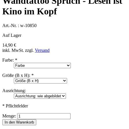
Wandtattoo Spruch - Lesen ist
Kino im Kopf
Art.-Nr. :
w-10850
Auf Lager
14,90 €
inkl. MwSt.
zzgl.
Versand
Farbe:
*
Größe (B x H):
*
Ausrichtung:
* Pflichtfelder
Menge:
In den Warenkorb