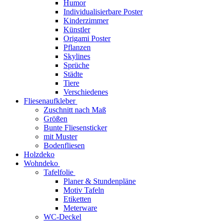
Humor
Individualisierbare Poster
Kinderzimmer
Künstler
Origami Poster
Pflanzen
Skylines
Sprüche
Städte
Tiere
Verschiedenes
Fliesenaufkleber
Zuschnitt nach Maß
Größen
Bunte Fliesensticker
mit Muster
Bodenfliesen
Holzdeko
Wohndeko
Tafelfolie
Planer & Stundenpläne
Motiv Tafeln
Etiketten
Meterware
WC-Deckel