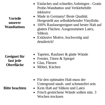
Einfaches und schnelles Anbringen - Gratis
Probe-Wandtattoo und Verklebehilfe
inklusive
Made in Germany! Beste Qualität.
Vorteile
Hergestellt aus selbstklebender Vinylfolie.
unserer
100% Raufasergeeignet und bester Halt auf
Wandtattoos
glatten Flächen. Ausgenommen Latex,
Silikon.
Exklusive Motive, hochwertig und
detailreich!
Tapeten, Raufaser & glatte Wände
Geeignet für
Fenster, Türen & Spiegel
fast jede
Glas, Fliesen
Oberfläche
Möbel, Küchen
Für den optimalen Halt muss der
Untergrund staub- und schmutzfrei sein
Bitte beachten
Kein Halt auf Silikon und Latex
Frisch gestrichene Wände sollten min. 3
Wochen trocknen