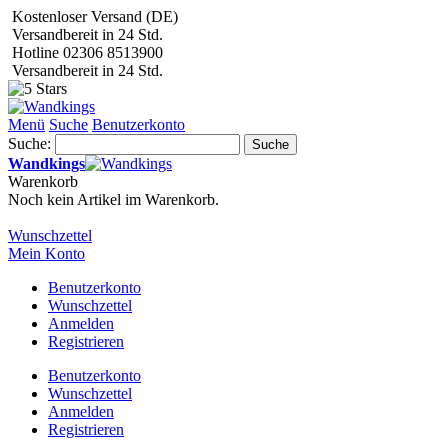
Kostenloser Versand (DE)
Versandbereit in 24 Std.
Hotline 02306 8513900
Versandbereit in 24 Std.
Menü
Suche
Benutzerkonto
Suche:
Suche
Wandkings
Warenkorb
Noch kein Artikel im Warenkorb.
Wunschzettel
Mein Konto
Benutzerkonto
Wunschzettel
Anmelden
Registrieren
Benutzerkonto
Wunschzettel
Anmelden
Registrieren