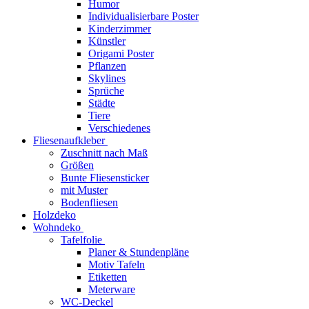
Humor
Individualisierbare Poster
Kinderzimmer
Künstler
Origami Poster
Pflanzen
Skylines
Sprüche
Städte
Tiere
Verschiedenes
Fliesenaufkleber
Zuschnitt nach Maß
Größen
Bunte Fliesensticker
mit Muster
Bodenfliesen
Holzdeko
Wohndeko
Tafelfolie
Planer & Stundenpläne
Motiv Tafeln
Etiketten
Meterware
WC-Deckel