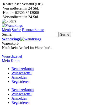
Kostenloser Versand (DE)
Versandbereit in 24 Std.
Hotline 02306 8513900
Versandbereit in 24 Std.
Menü
Suche
Benutzerkonto
Suche:
Suche
Wandkings
Warenkorb
Noch kein Artikel im Warenkorb.
Wunschzettel
Mein Konto
Benutzerkonto
Wunschzettel
Anmelden
Registrieren
Benutzerkonto
Wunschzettel
Anmelden
Registrieren