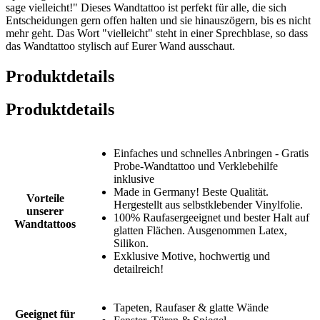
sage vielleicht!" Dieses Wandtattoo ist perfekt für alle, die sich
Entscheidungen gern offen halten und sie hinauszögern, bis es nicht
mehr geht. Das Wort "vielleicht" steht in einer Sprechblase, so dass
das Wandtattoo stylisch auf Eurer Wand ausschaut.
Produktdetails
Produktdetails
Einfaches und schnelles Anbringen - Gratis
Probe-Wandtattoo und Verklebehilfe
inklusive
Made in Germany! Beste Qualität.
Vorteile
Hergestellt aus selbstklebender Vinylfolie.
unserer
100% Raufasergeeignet und bester Halt auf
Wandtattoos
glatten Flächen. Ausgenommen Latex,
Silikon.
Exklusive Motive, hochwertig und
detailreich!
Tapeten, Raufaser & glatte Wände
Geeignet für