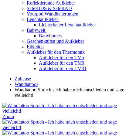
Reflektierende Aufkleber
SafeKIDS & SafeRAD
Yourpod Wandhalterungen
Leuchtaufkleber
Lichtschalter Leuchtaufkleber
Babywelt
Babybodies
Geschenktüten und Aufkleber
Etiketten
Aufkleber für den Thermomix
Aufkleber für den TM5
Aufkleber für den TM6
Aufkleber für den TM31
Zuhause
Wandtattoos
Wandtattoo Spruch - Ich habe mich entschieden und sage
vielleicht!
Zoom