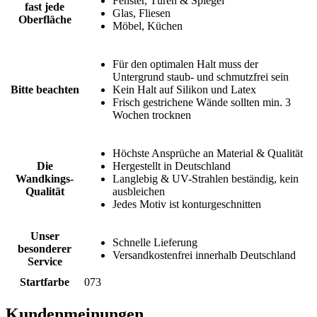
Fenster, Türen & Spiegel
fast jede
Glas, Fliesen
Oberfläche
Möbel, Küchen
Für den optimalen Halt muss der
Untergrund staub- und schmutzfrei sein
Bitte beachten
Kein Halt auf Silikon und Latex
Frisch gestrichene Wände sollten min. 3
Wochen trocknen
Höchste Ansprüche an Material & Qualität
Die
Hergestellt in Deutschland
Wandkings-
Langlebig & UV-Strahlen beständig, kein
Qualität
ausbleichen
Jedes Motiv ist konturgeschnitten
Unser
Schnelle Lieferung
besonderer
Versandkostenfrei innerhalb Deutschland
Service
Startfarbe
073
Kundenmeinungen