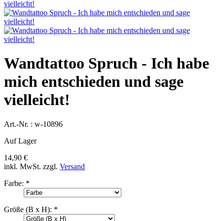
Wandtattoo Spruch - Ich habe
mich entschieden und sage
vielleicht!
Art.-Nr. :
w-10896
Auf Lager
14,90 €
inkl. MwSt.
zzgl.
Versand
Farbe:
*
Größe (B x H):
*