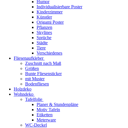
Humor
Individualisierbare Poster
Kinderzimmer
Künstler
Origami Poster
Pflanzen
Skylines
Sprüche
Städte
Tiere
Verschiedenes
Fliesenaufkleber
Zuschnitt nach Maß
Größen
Bunte Fliesensticker
mit Muster
Bodenfliesen
Holzdeko
Wohndeko
Tafelfolie
Planer & Stundenpläne
Motiv Tafeln
Etiketten
Meterware
WC-Deckel