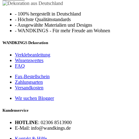
-
100% hergestellt in Deutschland
-
Höchste Qualitätsstandards
-
Ausgewählte Materialien und Designs
-
WANDKINGS - Für mehr Freude am Wohnen
WANDKINGS Dekoration
Verklebeanleitung
Wissenswertes
FAQ
Fax-Bestellschein
Zahlungsarten
Versandkosten
Wir suchen Blogger
Kundenservice
HOTLINE
: 02306 8513900
E-Mail: info@wandkings.de
Kontakt & Hilfe