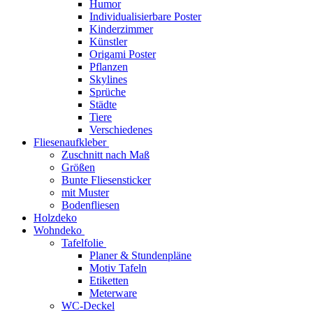
Humor
Individualisierbare Poster
Kinderzimmer
Künstler
Origami Poster
Pflanzen
Skylines
Sprüche
Städte
Tiere
Verschiedenes
Fliesenaufkleber
Zuschnitt nach Maß
Größen
Bunte Fliesensticker
mit Muster
Bodenfliesen
Holzdeko
Wohndeko
Tafelfolie
Planer & Stundenpläne
Motiv Tafeln
Etiketten
Meterware
WC-Deckel