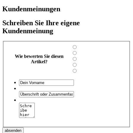
Kundenmeinungen
Schreiben Sie Ihre eigene
Kundenmeinung
Wie bewerten Sie diesen
Artikel?
absenden