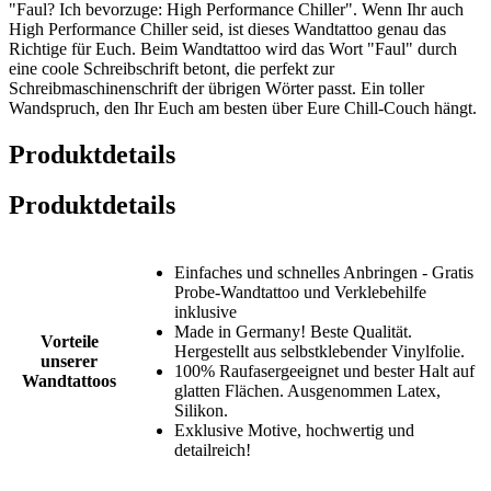
"Faul? Ich bevorzuge: High Performance Chiller". Wenn Ihr auch
High Performance Chiller seid, ist dieses Wandtattoo genau das
Richtige für Euch. Beim Wandtattoo wird das Wort "Faul" durch
eine coole Schreibschrift betont, die perfekt zur
Schreibmaschinenschrift der übrigen Wörter passt. Ein toller
Wandspruch, den Ihr Euch am besten über Eure Chill-Couch hängt.
Produktdetails
Produktdetails
Einfaches und schnelles Anbringen - Gratis
Probe-Wandtattoo und Verklebehilfe
inklusive
Made in Germany! Beste Qualität.
Vorteile
Hergestellt aus selbstklebender Vinylfolie.
unserer
100% Raufasergeeignet und bester Halt auf
Wandtattoos
glatten Flächen. Ausgenommen Latex,
Silikon.
Exklusive Motive, hochwertig und
detailreich!