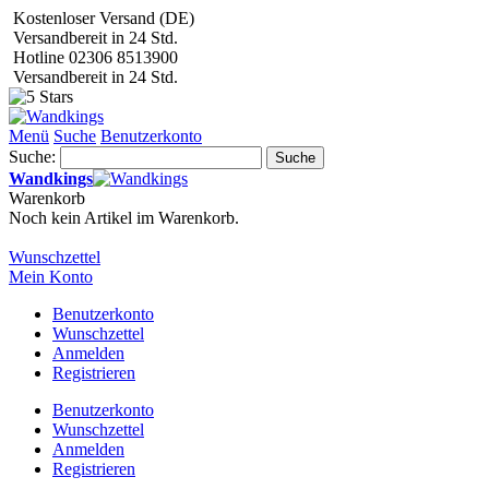
Kostenloser Versand (DE)
Versandbereit in 24 Std.
Hotline 02306 8513900
Versandbereit in 24 Std.
Menü
Suche
Benutzerkonto
Suche:
Suche
Wandkings
Warenkorb
Noch kein Artikel im Warenkorb.
Wunschzettel
Mein Konto
Benutzerkonto
Wunschzettel
Anmelden
Registrieren
Benutzerkonto
Wunschzettel
Anmelden
Registrieren