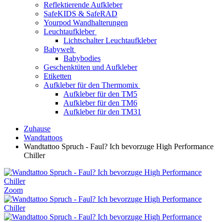
Reflektierende Aufkleber
SafeKIDS & SafeRAD
Yourpod Wandhalterungen
Leuchtaufkleber
Lichtschalter Leuchtaufkleber
Babywelt
Babybodies
Geschenktüten und Aufkleber
Etiketten
Aufkleber für den Thermomix
Aufkleber für den TM5
Aufkleber für den TM6
Aufkleber für den TM31
Zuhause
Wandtattoos
Wandtattoo Spruch - Faul? Ich bevorzuge High Performance
Chiller
Zoom