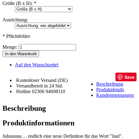
Größe (B x H):
*
Ausrichtung:
* Pflichtfelder
Menge:
In den Warenkorb
Auf den Wunschzettel
Save
Kostenloser Versand (DE)
Beschreibung
Versandbereit in 24 Std.
Produktdetails
Hotline 02306 94698110
Kundenmeinungen
Beschreibung
Produktinformationen
Juhuuuuu ... endlich eine neue Definition für das Wort "faul".