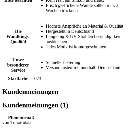
Bitte beachten
Kein Halt auf Silikon und Latex
Frisch gestrichene Wände sollten min. 3
Wochen trocknen
Höchste Ansprüche an Material & Qualität
Die
Hergestellt in Deutschland
Wandkings-
Langlebig & UV-Strahlen beständig, kein
Qualität
ausbleichen
Jedes Motiv ist konturgeschnitten
Unser
Schnelle Lieferung
besonderer
Versandkostenfrei innerhalb Deutschland
Service
Startfarbe
073
Kundenmeinungen
Kundenmeinungen (1)
Phänomenal!
von Tritratrulala