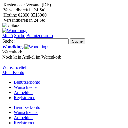
Kostenloser Versand (DE)
Versandbereit in 24 Std.
Hotline 02306 8513900
Versandbereit in 24 Std.
Menü
Suche
Benutzerkonto
Suche:
Suche
Wandkings
Warenkorb
Noch kein Artikel im Warenkorb.
Wunschzettel
Mein Konto
Benutzerkonto
Wunschzettel
Anmelden
Registrieren
Benutzerkonto
Wunschzettel
Anmelden
Registrieren