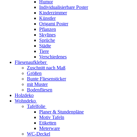
Humor
Individualisierbare Poster
Kinderzimmer
Künstler
Origami Poster
Pflanzen
Skylines
Sprüche
Städte
Tiere
Verschiedenes
Fliesenaufkleber
Zuschnitt nach Maß
Größen
Bunte Fliesensticker
mit Muster
Bodenfliesen
Holzdeko
Wohndeko
Tafelfolie
Planer & Stundenpläne
Motiv Tafeln
Etiketten
Meterware
WC-Deckel