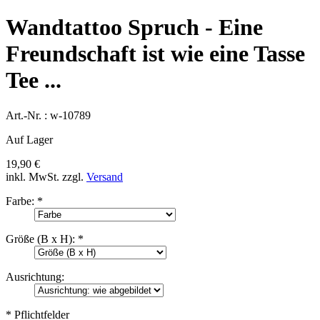
Wandtattoo Spruch - Eine
Freundschaft ist wie eine Tasse
Tee ...
Art.-Nr. :
w-10789
Auf Lager
19,90 €
inkl. MwSt.
zzgl.
Versand
Farbe:
*
Größe (B x H):
*
Ausrichtung:
* Pflichtfelder