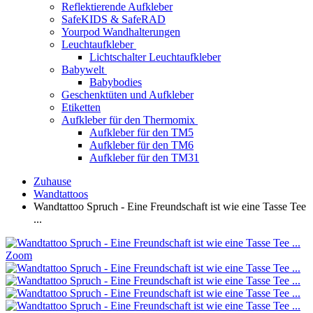
Reflektierende Aufkleber
SafeKIDS & SafeRAD
Yourpod Wandhalterungen
Leuchtaufkleber
Lichtschalter Leuchtaufkleber
Babywelt
Babybodies
Geschenktüten und Aufkleber
Etiketten
Aufkleber für den Thermomix
Aufkleber für den TM5
Aufkleber für den TM6
Aufkleber für den TM31
Zuhause
Wandtattoos
Wandtattoo Spruch - Eine Freundschaft ist wie eine Tasse Tee
...
Zoom