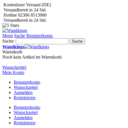
Kostenloser Versand (DE)
Versandbereit in 24 Std.
Hotline 02306 8513900
Versandbereit in 24 Std.
Menü
Suche
Benutzerkonto
Suche:
Suche
Wandkings
Warenkorb
Noch kein Artikel im Warenkorb.
Wunschzettel
Mein Konto
Benutzerkonto
Wunschzettel
Anmelden
Registrieren
Benutzerkonto
Wunschzettel
Anmelden
Registrieren