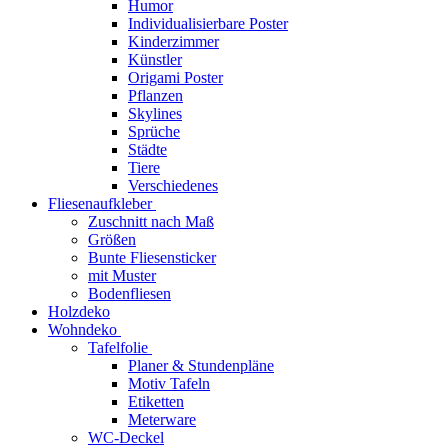
Humor
Individualisierbare Poster
Kinderzimmer
Künstler
Origami Poster
Pflanzen
Skylines
Sprüche
Städte
Tiere
Verschiedenes
Fliesenaufkleber
Zuschnitt nach Maß
Größen
Bunte Fliesensticker
mit Muster
Bodenfliesen
Holzdeko
Wohndeko
Tafelfolie
Planer & Stundenpläne
Motiv Tafeln
Etiketten
Meterware
WC-Deckel