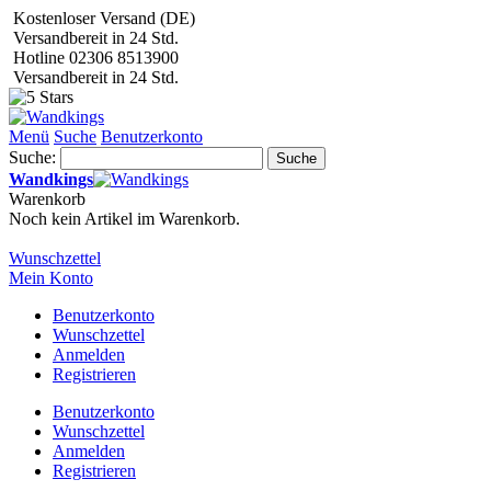
Kostenloser Versand (DE)
Versandbereit in 24 Std.
Hotline 02306 8513900
Versandbereit in 24 Std.
Menü
Suche
Benutzerkonto
Suche:
Suche
Wandkings
Warenkorb
Noch kein Artikel im Warenkorb.
Wunschzettel
Mein Konto
Benutzerkonto
Wunschzettel
Anmelden
Registrieren
Benutzerkonto
Wunschzettel
Anmelden
Registrieren