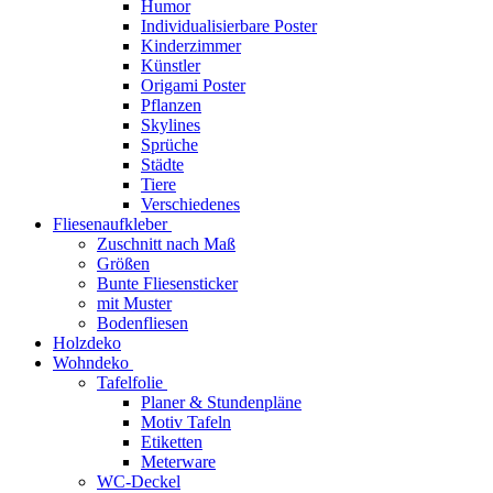
Humor
Individualisierbare Poster
Kinderzimmer
Künstler
Origami Poster
Pflanzen
Skylines
Sprüche
Städte
Tiere
Verschiedenes
Fliesenaufkleber
Zuschnitt nach Maß
Größen
Bunte Fliesensticker
mit Muster
Bodenfliesen
Holzdeko
Wohndeko
Tafelfolie
Planer & Stundenpläne
Motiv Tafeln
Etiketten
Meterware
WC-Deckel