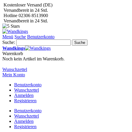
Kostenloser Versand (DE)
Versandbereit in 24 Std.
Hotline 02306 8513900
Versandbereit in 24 Std.
Menü
Suche
Benutzerkonto
Suche:
Suche
Wandkings
Warenkorb
Noch kein Artikel im Warenkorb.
Wunschzettel
Mein Konto
Benutzerkonto
Wunschzettel
Anmelden
Registrieren
Benutzerkonto
Wunschzettel
Anmelden
Registrieren