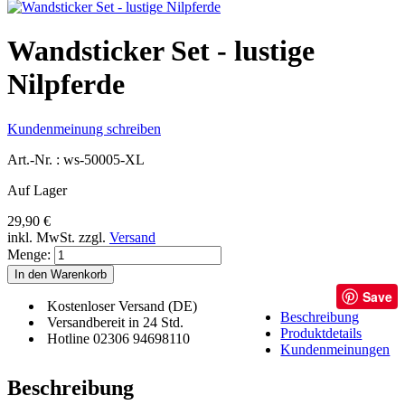
Wandsticker Set - lustige
Nilpferde
Kundenmeinung schreiben
Art.-Nr. :
ws-50005-XL
Auf Lager
29,90 €
inkl. MwSt.
zzgl.
Versand
Menge:
In den Warenkorb
Save
Kostenloser Versand (DE)
Beschreibung
Versandbereit in 24 Std.
Produktdetails
Hotline 02306 94698110
Kundenmeinungen
Beschreibung