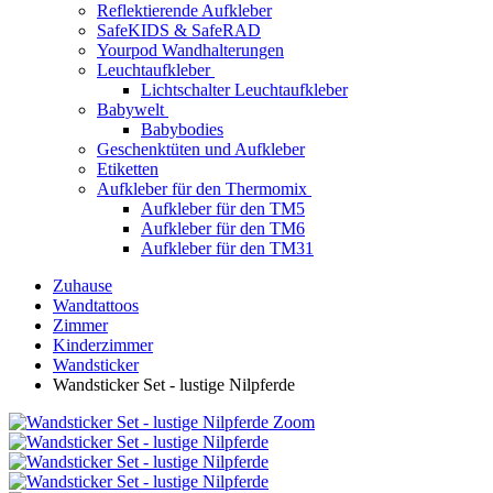
Reflektierende Aufkleber
SafeKIDS & SafeRAD
Yourpod Wandhalterungen
Leuchtaufkleber
Lichtschalter Leuchtaufkleber
Babywelt
Babybodies
Geschenktüten und Aufkleber
Etiketten
Aufkleber für den Thermomix
Aufkleber für den TM5
Aufkleber für den TM6
Aufkleber für den TM31
Zuhause
Wandtattoos
Zimmer
Kinderzimmer
Wandsticker
Wandsticker Set - lustige Nilpferde
Zoom