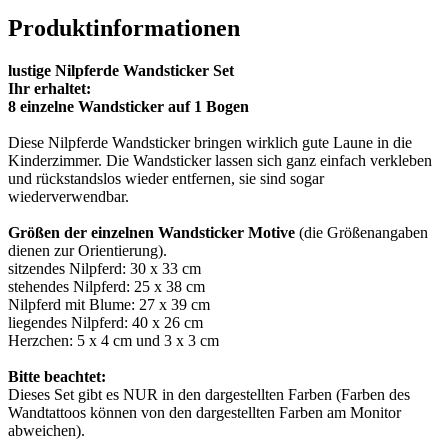
Produktinformationen
lustige Nilpferde Wandsticker Set
Ihr erhaltet:
8 einzelne Wandsticker auf 1 Bogen
Diese Nilpferde Wandsticker bringen wirklich gute Laune in die
Kinderzimmer. Die Wandsticker lassen sich ganz einfach verkleben
und rückstandslos wieder entfernen, sie sind sogar
wiederverwendbar.
Größen der einzelnen Wandsticker Motive
(die Größenangaben
dienen zur Orientierung).
sitzendes Nilpferd: 30 x 33 cm
stehendes Nilpferd: 25 x 38 cm
Nilpferd mit Blume: 27 x 39 cm
liegendes Nilpferd: 40 x 26 cm
Herzchen: 5 x 4 cm und 3 x 3 cm
Bitte beachtet:
Dieses Set gibt es NUR in den dargestellten Farben (Farben des
Wandtattoos können von den dargestellten Farben am Monitor
abweichen).