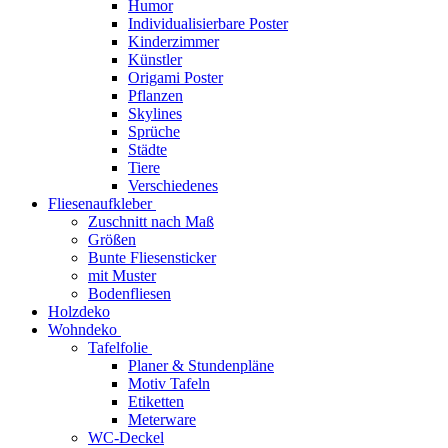
Humor
Individualisierbare Poster
Kinderzimmer
Künstler
Origami Poster
Pflanzen
Skylines
Sprüche
Städte
Tiere
Verschiedenes
Fliesenaufkleber
Zuschnitt nach Maß
Größen
Bunte Fliesensticker
mit Muster
Bodenfliesen
Holzdeko
Wohndeko
Tafelfolie
Planer & Stundenpläne
Motiv Tafeln
Etiketten
Meterware
WC-Deckel