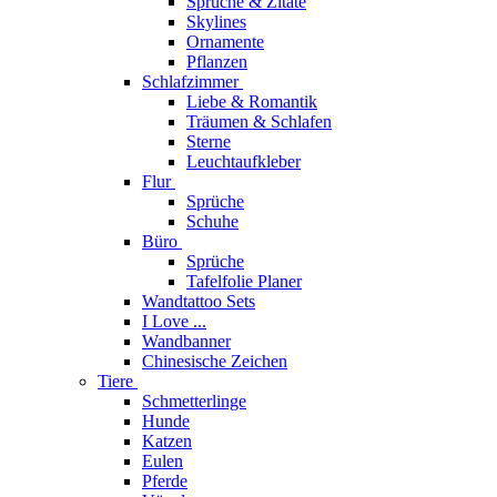
Sprüche & Zitate
Skylines
Ornamente
Pflanzen
Schlafzimmer
Liebe & Romantik
Träumen & Schlafen
Sterne
Leuchtaufkleber
Flur
Sprüche
Schuhe
Büro
Sprüche
Tafelfolie Planer
Wandtattoo Sets
I Love ...
Wandbanner
Chinesische Zeichen
Tiere
Schmetterlinge
Hunde
Katzen
Eulen
Pferde