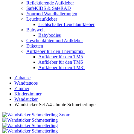
Reflektierende Aufkleber
SafeKIDS & SafeRAD
Yourpod Wandhalterungen
Leuchtaufkleber
Lichtschalter Leuchtaufkleber
Babywelt
Babybodies
Geschenktüten und Aufkleber
Etiketten
Aufkleber für den Thermomix
Aufkleber für den TM5
Aufkleber für den TM6
Aufkleber für den TM31
Zuhause
Wandtattoos
Zimmer
Kinderzimmer
Wandsticker
Wandsticker Set A4 - bunte Schmetterlinge
Zoom