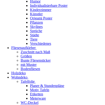
Humor
Individualisierbare Poster
Kinderzimmer
Künstler
Origami Poster
Pflanzen
Skylines
Sprüche
Städte
Tiere
Verschiedenes
Fliesenaufkleber
Zuschnitt nach Maß
Größen
Bunte Fliesensticker
mit Muster
Bodenfliesen
Holzdeko
Wohndeko
Tafelfolie
Planer & Stundenpläne
Motiv Tafeln
Etiketten
Meterware
WC-Deckel