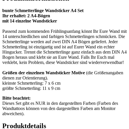
bunte Schmetterlinge Wandsticker A4 Set
Ihr erhaltet: 2 A4-Bögen
mit 14 einzelne Wandsticker
Passend zum kommenden Frühlingsanfang könnt Ihr Eure Wand mit
14 unterschiedlichen und farbigen Schmetterlingen schmücken. Die
Schmetterlinge werden auf zwei DIN A4 Bögen geliefert. Jeder
Schmetterling ist einzigartig und ist auf Eurer Wand ein echter
Hingucker. Trennt die Schmetterlinge ganz einfach aus dem DIN A4
Bogen heraus und klebt sie an Eure Wand. Falls Ihr Euch mal
verklebt, kein Problem, diese Wandsticker sind wiederverwendbar!
Größen der einzelnen Wandsticker Motive
(die Größenangaben
dienen zur Orientierung).
kleinste Schmetterling: 7 x 6 cm
größte Schmetterling: 11 x 9 cm
Bitte beachtet:
Dieses Set gibt es NUR in den dargestellten Farben (Farben des
Wandtattoos können von den dargestellten Farben am Monitor
abweichen).
Produktdetails