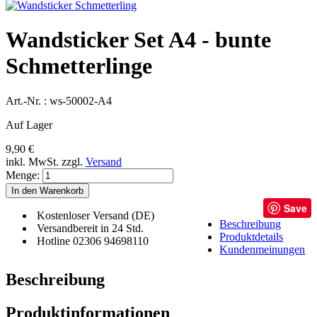
Wandsticker Set A4 - bunte
Schmetterlinge
Art.-Nr. :
ws-50002-A4
Auf Lager
9,90 €
inkl. MwSt.
zzgl.
Versand
Menge:
In den Warenkorb
Save
Kostenloser Versand (DE)
Beschreibung
Versandbereit in 24 Std.
Produktdetails
Hotline 02306 94698110
Kundenmeinungen
Beschreibung
Produktinformationen