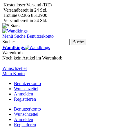
Kostenloser Versand (DE)
Versandbereit in 24 Std.
Hotline 02306 8513900
Versandbereit in 24 Std.
Menü
Suche
Benutzerkonto
Suche:
Suche
Wandkings
Warenkorb
Noch kein Artikel im Warenkorb.
Wunschzettel
Mein Konto
Benutzerkonto
Wunschzettel
Anmelden
Registrieren
Benutzerkonto
Wunschzettel
Anmelden
Registrieren