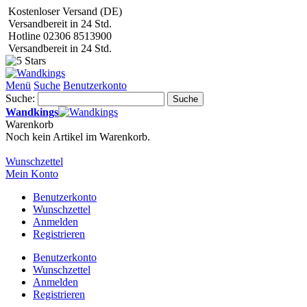
Kostenloser Versand (DE)
Versandbereit in 24 Std.
Hotline 02306 8513900
Versandbereit in 24 Std.
Menü
Suche
Benutzerkonto
Suche:
Suche
Wandkings
Warenkorb
Noch kein Artikel im Warenkorb.
Wunschzettel
Mein Konto
Benutzerkonto
Wunschzettel
Anmelden
Registrieren
Benutzerkonto
Wunschzettel
Anmelden
Registrieren