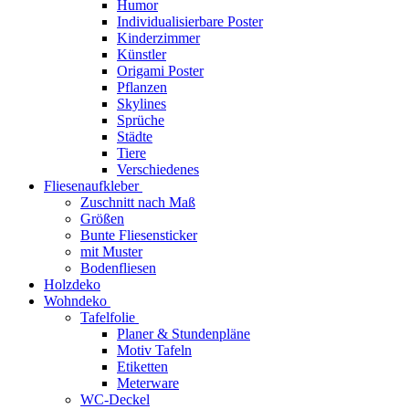
Humor
Individualisierbare Poster
Kinderzimmer
Künstler
Origami Poster
Pflanzen
Skylines
Sprüche
Städte
Tiere
Verschiedenes
Fliesenaufkleber
Zuschnitt nach Maß
Größen
Bunte Fliesensticker
mit Muster
Bodenfliesen
Holzdeko
Wohndeko
Tafelfolie
Planer & Stundenpläne
Motiv Tafeln
Etiketten
Meterware
WC-Deckel