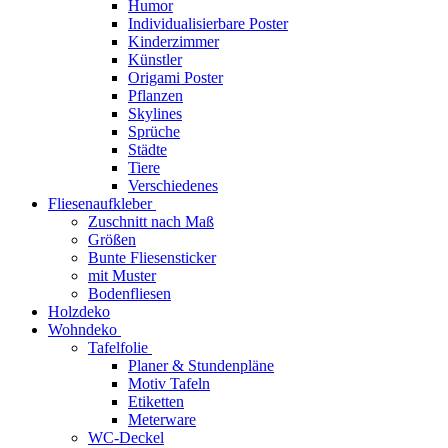
Humor
Individualisierbare Poster
Kinderzimmer
Künstler
Origami Poster
Pflanzen
Skylines
Sprüche
Städte
Tiere
Verschiedenes
Fliesenaufkleber
Zuschnitt nach Maß
Größen
Bunte Fliesensticker
mit Muster
Bodenfliesen
Holzdeko
Wohndeko
Tafelfolie
Planer & Stundenpläne
Motiv Tafeln
Etiketten
Meterware
WC-Deckel