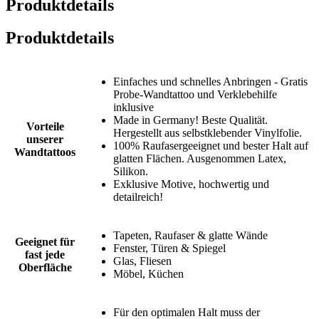
Produktdetails
Produktdetails
Einfaches und schnelles Anbringen - Gratis
Probe-Wandtattoo und Verklebehilfe
inklusive
Made in Germany! Beste Qualität.
Vorteile
Hergestellt aus selbstklebender Vinylfolie.
unserer
100% Raufasergeeignet und bester Halt auf
Wandtattoos
glatten Flächen. Ausgenommen Latex,
Silikon.
Exklusive Motive, hochwertig und
detailreich!
Tapeten, Raufaser & glatte Wände
Geeignet für
Fenster, Türen & Spiegel
fast jede
Glas, Fliesen
Oberfläche
Möbel, Küchen
Für den optimalen Halt muss der