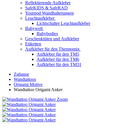
Reflektierende Aufkleber
SafeKIDS & SafeRAD
Yourpod Wandhalterungen
Leuchtaufkleber
Lichtschalter Leuchtaufkleber
Babywelt
Babybodies
Geschenktüten und Aufkleber
Etiketten
Aufkleber für den Thermomix
Aufkleber für den TM5
Aufkleber für den TM6
Aufkleber für den TM31
Zuhause
Wandtattoos
Origami Motive
Wandtattoo Origami Anker
Zoom