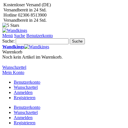
Kostenloser Versand (DE)
Versandbereit in 24 Std.
Hotline 02306 8513900
Versandbereit in 24 Std.
Menü
Suche
Benutzerkonto
Suche:
Suche
Wandkings
Warenkorb
Noch kein Artikel im Warenkorb.
Wunschzettel
Mein Konto
Benutzerkonto
Wunschzettel
Anmelden
Registrieren
Benutzerkonto
Wunschzettel
Anmelden
Registrieren