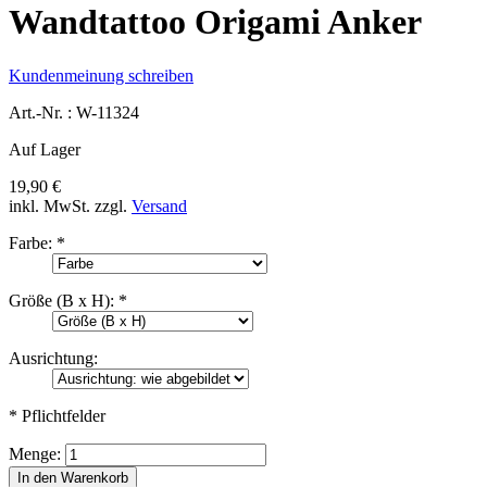
Wandtattoo Origami Anker
Kundenmeinung schreiben
Art.-Nr. :
W-11324
Auf Lager
19,90 €
inkl. MwSt.
zzgl.
Versand
Farbe:
*
Größe (B x H):
*
Ausrichtung:
* Pflichtfelder
Menge:
In den Warenkorb