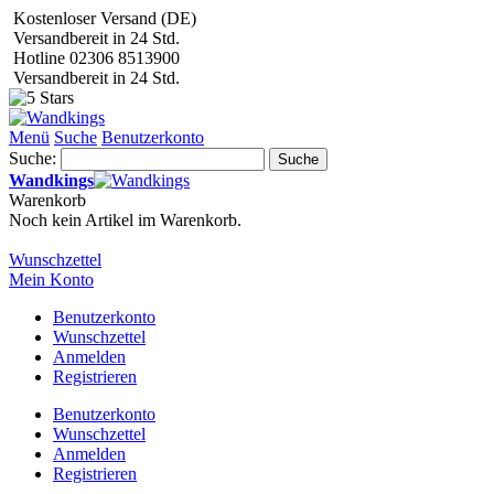
Kostenloser Versand (DE)
Versandbereit in 24 Std.
Hotline 02306 8513900
Versandbereit in 24 Std.
Menü
Suche
Benutzerkonto
Suche:
Suche
Wandkings
Warenkorb
Noch kein Artikel im Warenkorb.
Wunschzettel
Mein Konto
Benutzerkonto
Wunschzettel
Anmelden
Registrieren
Benutzerkonto
Wunschzettel
Anmelden
Registrieren