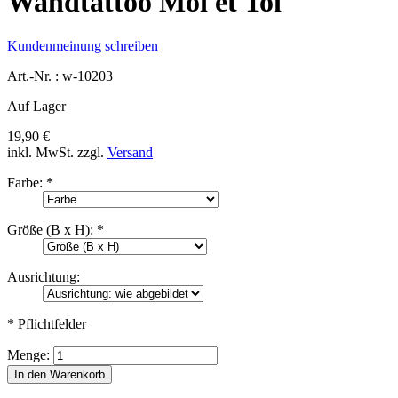
Wandtattoo Moi et Toi
Kundenmeinung schreiben
Art.-Nr. :
w-10203
Auf Lager
19,90 €
inkl. MwSt.
zzgl.
Versand
Farbe:
*
Größe (B x H):
*
Ausrichtung:
* Pflichtfelder
Menge:
In den Warenkorb