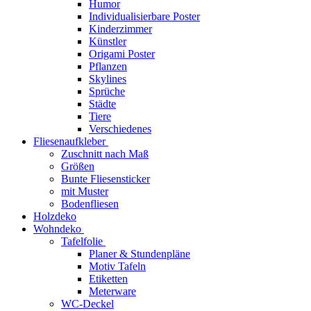
Humor
Individualisierbare Poster
Kinderzimmer
Künstler
Origami Poster
Pflanzen
Skylines
Sprüche
Städte
Tiere
Verschiedenes
Fliesenaufkleber
Zuschnitt nach Maß
Größen
Bunte Fliesensticker
mit Muster
Bodenfliesen
Holzdeko
Wohndeko
Tafelfolie
Planer & Stundenpläne
Motiv Tafeln
Etiketten
Meterware
WC-Deckel