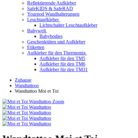
Reflektierende Aufkleber
SafeKIDS & SafeRAD
Yourpod Wandhalterungen
Leuchtaufkleber
Lichtschalter Leuchtaufkleber
Babywelt
Babybodies
Geschenktüten und Aufkleber
Etiketten
Aufkleber für den Thermomix
Aufkleber für den TM5
Aufkleber für den TM6
Aufkleber für den TM31
Zuhause
Wandtattoos
Wandtattoo Moi et Toi
Zoom