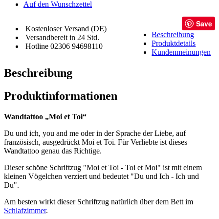
Auf den Wunschzettel
Save
Kostenloser Versand (DE)
Beschreibung
Versandbereit in 24 Std.
Produktdetails
Hotline 02306 94698110
Kundenmeinungen
Beschreibung
Produktinformationen
Wandtattoo „Moi et Toi“
Du und ich, you and me oder in der Sprache der Liebe, auf
französisch, ausgedrückt Moi et Toi. Für Verliebte ist dieses
Wandtattoo genau das Richtige.
Dieser schöne Schriftzug "Moi et Toi - Toi et Moi" ist mit einem
kleinen Vögelchen verziert und bedeutet "Du und Ich - Ich und
Du".
Am besten wirkt dieser Schriftzug natürlich über dem Bett im
Schlafzimmer
.