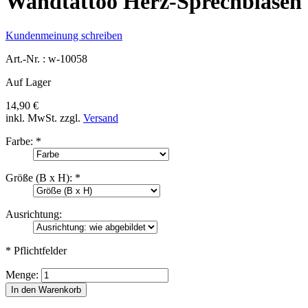
Wandtattoo Herz-Sprechblasen
Kundenmeinung schreiben
Art.-Nr. :
w-10058
Auf Lager
14,90 €
inkl. MwSt.
zzgl.
Versand
Farbe:
*
Größe (B x H):
*
Ausrichtung:
* Pflichtfelder
Menge:
In den Warenkorb