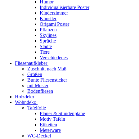
Humor
Individualisierbare Poster
Kinderzimmer
Künstler
Origami Poster
Pflanzen
Skylines
Sprüche
Städte
Tiere
Verschiedenes
Fliesenaufkleber
Zuschnitt nach Maß
Größen
Bunte Fliesensticker
mit Muster
Bodenfliesen
Holzdeko
Wohndeko
Tafelfolie
Planer & Stundenpläne
Motiv Tafeln
Etiketten
Meterware
WC-Deckel