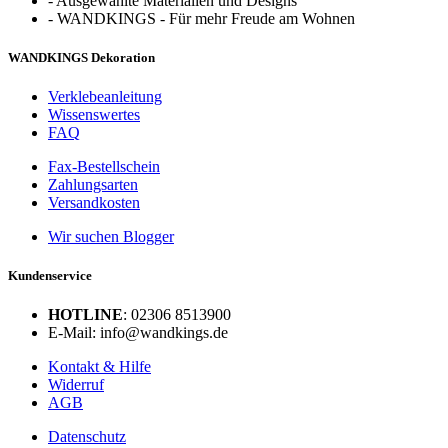
-
Ausgewählte Materialien und Designs
-
WANDKINGS - Für mehr Freude am Wohnen
WANDKINGS Dekoration
Verklebeanleitung
Wissenswertes
FAQ
Fax-Bestellschein
Zahlungsarten
Versandkosten
Wir suchen Blogger
Kundenservice
HOTLINE
: 02306 8513900
E-Mail: info@wandkings.de
Kontakt & Hilfe
Widerruf
AGB
Datenschutz