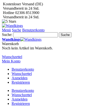
Kostenloser Versand (DE)
Versandbereit in 24 Std.
Hotline 02306 8513900
Versandbereit in 24 Std.
Menü
Suche
Benutzerkonto
Suche:
Suche
Wandkings
Warenkorb
Noch kein Artikel im Warenkorb.
Wunschzettel
Mein Konto
Benutzerkonto
Wunschzettel
Anmelden
Registrieren
Benutzerkonto
Wunschzettel
Anmelden
Registrieren