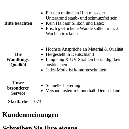
Für den optimalen Halt muss der
Untergrund staub- und schmutzfrei sein
Bitte beachten
Kein Halt auf Silikon und Latex
Frisch gestrichene Wände sollten min. 3
Wochen trocknen
Höchste Ansprüche an Material & Qualität
Die
Hergestellt in Deutschland
Wandkings-
Langlebig & UV-Strahlen beständig, kein
Qualität
ausbleichen
Jedes Motiv ist konturgeschnitten
Unser
Schnelle Lieferung
besonderer
Versandkostenfrei innerhalb Deutschland
Service
Startfarbe
073
Kundenmeinungen
Schreiben Sie Ihre eigene