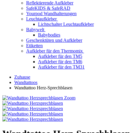
Reflektierende Aufkleber
SafeKIDS & SafeRAD
Yourpod Wandhalterungen
Leuchtaufkleber
Lichtschalter Leuchtaufkleber
Babywelt
Babybodies
Geschenktüten und Aufkleber
Etiketten
Aufkleber für den Thermomix
Aufkleber für den TM5
Aufkleber für den TM6
Aufkleber für den TM31
Zuhause
Wandtattoos
Wandtattoo Herz-Sprechblasen
Zoom