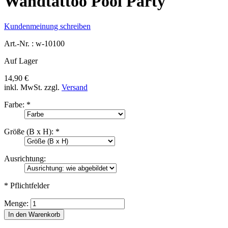
Wandtattoo Pool Party
Kundenmeinung schreiben
Art.-Nr. :
w-10100
Auf Lager
14,90 €
inkl. MwSt.
zzgl.
Versand
Farbe:
*
Größe (B x H):
*
Ausrichtung:
* Pflichtfelder
Menge:
In den Warenkorb