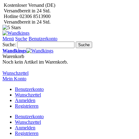
Kostenloser Versand (DE)
Versandbereit in 24 Std.
Hotline 02306 8513900
Versandbereit in 24 Std.
Menü
Suche
Benutzerkonto
Suche:
Suche
Wandkings
Warenkorb
Noch kein Artikel im Warenkorb.
Wunschzettel
Mein Konto
Benutzerkonto
Wunschzettel
Anmelden
Registrieren
Benutzerkonto
Wunschzettel
Anmelden
Registrieren