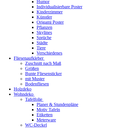
Humor
Individualisierbare Poster
Kinderzimmer
Künstler
Origami Poster
Pflanzen
Skylines
Sprüche
Städte
Tiere
Verschiedenes
Fliesenaufkleber
Zuschnitt nach Maß
Größen
Bunte Fliesensticker
mit Muster
Bodenfliesen
Holzdeko
Wohndeko
Tafelfolie
Planer & Stundenpläne
Motiv Tafeln
Etiketten
Meterware
WC-Deckel