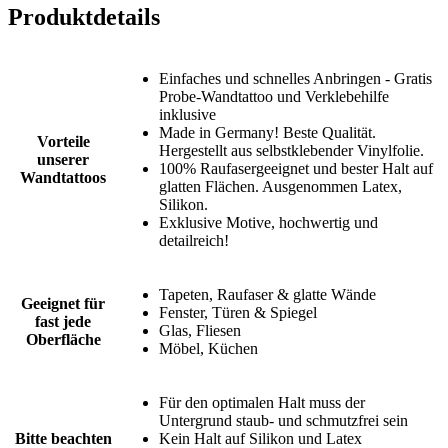
Produktdetails
Einfaches und schnelles Anbringen - Gratis
Probe-Wandtattoo und Verklebehilfe
inklusive
Made in Germany! Beste Qualität.
Vorteile
Hergestellt aus selbstklebender Vinylfolie.
unserer
100% Raufasergeeignet und bester Halt auf
Wandtattoos
glatten Flächen. Ausgenommen Latex,
Silikon.
Exklusive Motive, hochwertig und
detailreich!
Tapeten, Raufaser & glatte Wände
Geeignet für
Fenster, Türen & Spiegel
fast jede
Glas, Fliesen
Oberfläche
Möbel, Küchen
Für den optimalen Halt muss der
Untergrund staub- und schmutzfrei sein
Bitte beachten
Kein Halt auf Silikon und Latex