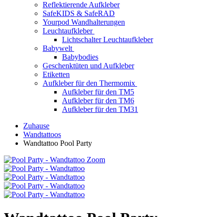
Reflektierende Aufkleber
SafeKIDS & SafeRAD
Yourpod Wandhalterungen
Leuchtaufkleber
Lichtschalter Leuchtaufkleber
Babywelt
Babybodies
Geschenktüten und Aufkleber
Etiketten
Aufkleber für den Thermomix
Aufkleber für den TM5
Aufkleber für den TM6
Aufkleber für den TM31
Zuhause
Wandtattoos
Wandtattoo Pool Party
Zoom