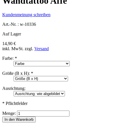
Wandtattoo Affe
Kundenmeinung schreiben
Art.-Nr. :
w-10336
Auf Lager
14,90 €
inkl. MwSt.
zzgl.
Versand
Farbe:
*
Größe (B x H):
*
Ausrichtung:
* Pflichtfelder
Menge:
In den Warenkorb