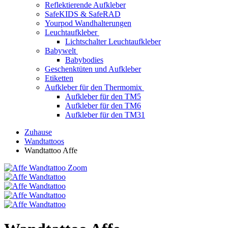
Reflektierende Aufkleber
SafeKIDS & SafeRAD
Yourpod Wandhalterungen
Leuchtaufkleber
Lichtschalter Leuchtaufkleber
Babywelt
Babybodies
Geschenktüten und Aufkleber
Etiketten
Aufkleber für den Thermomix
Aufkleber für den TM5
Aufkleber für den TM6
Aufkleber für den TM31
Zuhause
Wandtattoos
Wandtattoo Affe
Zoom