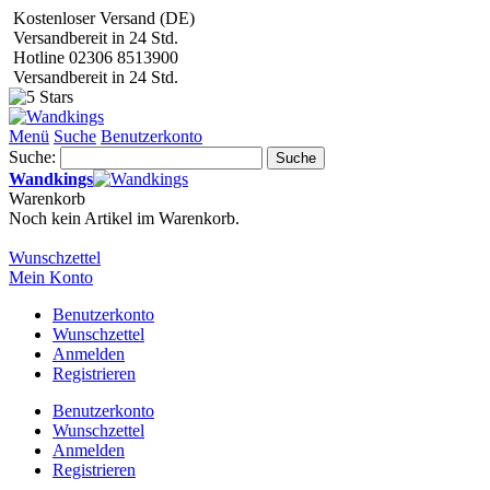
Kostenloser Versand (DE)
Versandbereit in 24 Std.
Hotline 02306 8513900
Versandbereit in 24 Std.
Menü
Suche
Benutzerkonto
Suche:
Suche
Wandkings
Warenkorb
Noch kein Artikel im Warenkorb.
Wunschzettel
Mein Konto
Benutzerkonto
Wunschzettel
Anmelden
Registrieren
Benutzerkonto
Wunschzettel
Anmelden
Registrieren