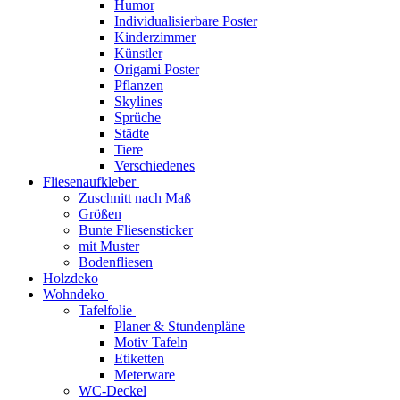
Humor
Individualisierbare Poster
Kinderzimmer
Künstler
Origami Poster
Pflanzen
Skylines
Sprüche
Städte
Tiere
Verschiedenes
Fliesenaufkleber
Zuschnitt nach Maß
Größen
Bunte Fliesensticker
mit Muster
Bodenfliesen
Holzdeko
Wohndeko
Tafelfolie
Planer & Stundenpläne
Motiv Tafeln
Etiketten
Meterware
WC-Deckel