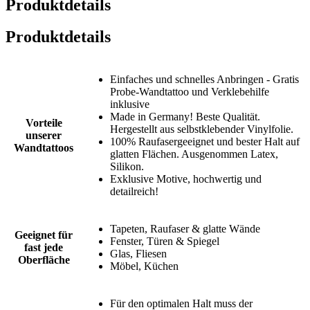
Produktdetails
Produktdetails
Einfaches und schnelles Anbringen - Gratis
Probe-Wandtattoo und Verklebehilfe
inklusive
Made in Germany! Beste Qualität.
Vorteile
Hergestellt aus selbstklebender Vinylfolie.
unserer
100% Raufasergeeignet und bester Halt auf
Wandtattoos
glatten Flächen. Ausgenommen Latex,
Silikon.
Exklusive Motive, hochwertig und
detailreich!
Tapeten, Raufaser & glatte Wände
Geeignet für
Fenster, Türen & Spiegel
fast jede
Glas, Fliesen
Oberfläche
Möbel, Küchen
Für den optimalen Halt muss der