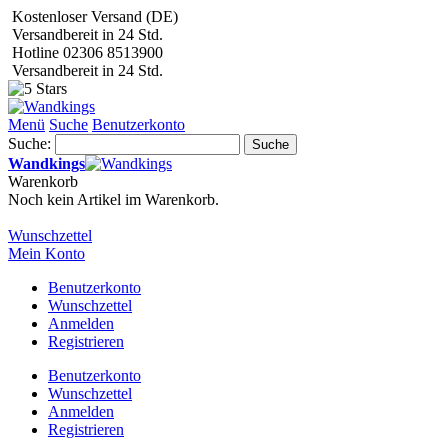
Kostenloser Versand (DE)
Versandbereit in 24 Std.
Hotline 02306 8513900
Versandbereit in 24 Std.
Menü
Suche
Benutzerkonto
Suche:
Suche
Wandkings
Warenkorb
Noch kein Artikel im Warenkorb.
Wunschzettel
Mein Konto
Benutzerkonto
Wunschzettel
Anmelden
Registrieren
Benutzerkonto
Wunschzettel
Anmelden
Registrieren