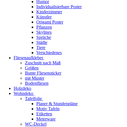
Humor
Individualisierbare Poster
Kinderzimmer
Künstler
Origami Poster
Pflanzen
Skylines
Sprüche
Städte
Tiere
Verschiedenes
Fliesenaufkleber
Zuschnitt nach Maß
Größen
Bunte Fliesensticker
mit Muster
Bodenfliesen
Holzdeko
Wohndeko
Tafelfolie
Planer & Stundenpläne
Motiv Tafeln
Etiketten
Meterware
WC-Deckel