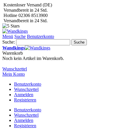
Kostenloser Versand (DE)
Versandbereit in 24 Std.
Hotline 02306 8513900
Versandbereit in 24 Std.
Menü
Suche
Benutzerkonto
Suche:
Suche
Wandkings
Warenkorb
Noch kein Artikel im Warenkorb.
Wunschzettel
Mein Konto
Benutzerkonto
Wunschzettel
Anmelden
Registrieren
Benutzerkonto
Wunschzettel
Anmelden
Registrieren