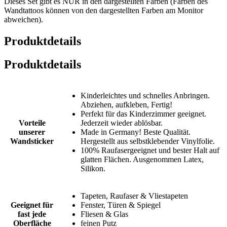
Dieses Set gibt es NUR in den dargestellten Farben (Farben des
Wandtattoos können von den dargestellten Farben am Monitor
abweichen).
Produktdetails
Produktdetails
Kinderleichtes und schnelles Anbringen.
Abziehen, aufkleben, Fertig!
Perfekt für das Kinderzimmer geeignet.
Vorteile
Jederzeit wieder ablösbar.
unserer
Made in Germany! Beste Qualität.
Wandsticker
Hergestellt aus selbstklebender Vinylfolie.
100% Raufasergeeignet und bester Halt auf
glatten Flächen. Ausgenommen Latex,
Silikon.
Tapeten, Raufaser & Vliestapeten
Geeignet für
Fenster, Türen & Spiegel
fast jede
Fliesen & Glas
Oberfläche
feinen Putz