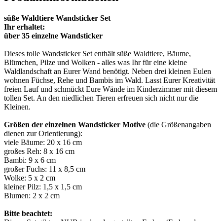
süße Waldtiere Wandsticker Set
Ihr erhaltet:
über 35 einzelne Wandsticker
Dieses tolle Wandsticker Set enthält süße Waldtiere, Bäume,
Blümchen, Pilze und Wolken - alles was Ihr für eine kleine
Waldlandschaft an Eurer Wand benötigt. Neben drei kleinen Eulen
wohnen Füchse, Rehe und Bambis im Wald. Lasst Eurer Kreativität
freien Lauf und schmückt Eure Wände im Kinderzimmer mit diesem
tollen Set. An den niedlichen Tieren erfreuen sich nicht nur die
Kleinen.
Größen der einzelnen Wandsticker Motive
(die Größenangaben
dienen zur Orientierung):
viele Bäume: 20 x 16 cm
großes Reh: 8 x 16 cm
Bambi: 9 x 6 cm
großer Fuchs: 11 x 8,5 cm
Wolke: 5 x 2 cm
kleiner Pilz: 1,5 x 1,5 cm
Blumen: 2 x 2 cm
Bitte beachtet: