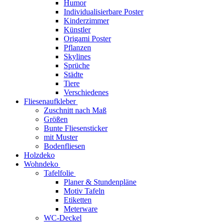
Humor
Individualisierbare Poster
Kinderzimmer
Künstler
Origami Poster
Pflanzen
Skylines
Sprüche
Städte
Tiere
Verschiedenes
Fliesenaufkleber
Zuschnitt nach Maß
Größen
Bunte Fliesensticker
mit Muster
Bodenfliesen
Holzdeko
Wohndeko
Tafelfolie
Planer & Stundenpläne
Motiv Tafeln
Etiketten
Meterware
WC-Deckel