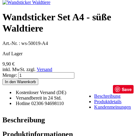
Wandsticker Set A4 - süße
Waldtiere
Art.-Nr. :
ws-50019-A4
Auf Lager
9,90 €
inkl. MwSt.
zzgl.
Versand
Menge:
In den Warenkorb
Save
Kostenloser Versand (DE)
Beschreibung
Versandbereit in 24 Std.
Produktdetails
Hotline 02306 94698110
Kundenmeinungen
Beschreibung
Produktinformationen