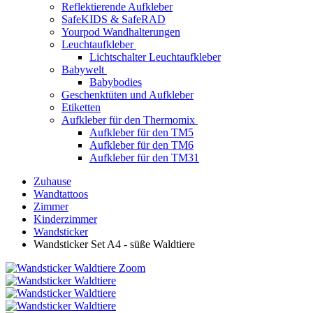
Reflektierende Aufkleber
SafeKIDS & SafeRAD
Yourpod Wandhalterungen
Leuchtaufkleber
Lichtschalter Leuchtaufkleber
Babywelt
Babybodies
Geschenktüten und Aufkleber
Etiketten
Aufkleber für den Thermomix
Aufkleber für den TM5
Aufkleber für den TM6
Aufkleber für den TM31
Zuhause
Wandtattoos
Zimmer
Kinderzimmer
Wandsticker
Wandsticker Set A4 - süße Waldtiere
Zoom