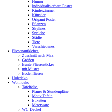
Humor
Individualisierbare Poster
Kinderzimmer
Künstler
Origami Poster
Pflanzen
Skylines
Sprüche
Städte
Tiere
Verschiedenes
Fliesenaufkleber
Zuschnitt nach Maß
Größen
Bunte Fliesensticker
mit Muster
Bodenfliesen
Holzdeko
Wohndeko
Tafelfolie
Planer & Stundenpläne
Motiv Tafeln
Etiketten
Meterware
WC-Deckel