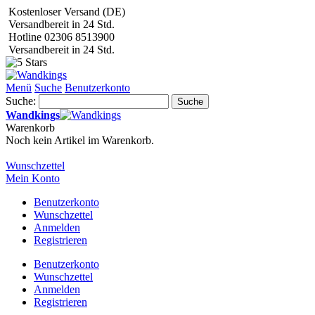
Kostenloser Versand (DE)
Versandbereit in 24 Std.
Hotline 02306 8513900
Versandbereit in 24 Std.
Menü
Suche
Benutzerkonto
Suche:
Suche
Wandkings
Warenkorb
Noch kein Artikel im Warenkorb.
Wunschzettel
Mein Konto
Benutzerkonto
Wunschzettel
Anmelden
Registrieren
Benutzerkonto
Wunschzettel
Anmelden
Registrieren