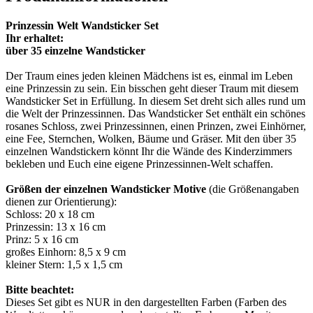
Prinzessin Welt Wandsticker Set
Ihr erhaltet:
über 35 einzelne Wandsticker
Der Traum eines jeden kleinen Mädchens ist es, einmal im Leben
eine Prinzessin zu sein. Ein bisschen geht dieser Traum mit diesem
Wandsticker Set in Erfüllung. In diesem Set dreht sich alles rund um
die Welt der Prinzessinnen. Das Wandsticker Set enthält ein schönes
rosanes Schloss, zwei Prinzessinnen, einen Prinzen, zwei Einhörner,
eine Fee, Sternchen, Wolken, Bäume und Gräser. Mit den über 35
einzelnen Wandstickern könnt Ihr die Wände des Kinderzimmers
bekleben und Euch eine eigene Prinzessinnen-Welt schaffen.
Größen der einzelnen Wandsticker Motive
(die Größenangaben
dienen zur Orientierung):
Schloss: 20 x 18 cm
Prinzessin: 13 x 16 cm
Prinz: 5 x 16 cm
großes Einhorn: 8,5 x 9 cm
kleiner Stern: 1,5 x 1,5 cm
Bitte beachtet:
Dieses Set gibt es NUR in den dargestellten Farben (Farben des