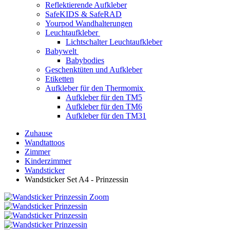
Reflektierende Aufkleber
SafeKIDS & SafeRAD
Yourpod Wandhalterungen
Leuchtaufkleber
Lichtschalter Leuchtaufkleber
Babywelt
Babybodies
Geschenktüten und Aufkleber
Etiketten
Aufkleber für den Thermomix
Aufkleber für den TM5
Aufkleber für den TM6
Aufkleber für den TM31
Zuhause
Wandtattoos
Zimmer
Kinderzimmer
Wandsticker
Wandsticker Set A4 - Prinzessin
Zoom