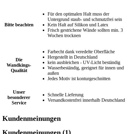
Für den optimalen Halt muss der
Untergrund staub- und schmutzfrei sein
Bitte beachten
Kein Halt auf Silikon und Latex
Frisch gestrichene Wände sollten min. 3
Wochen trocknen
Farbecht dank veredelte Oberfläche
Hergestellt in Deutschland
Die
kein ausbleichen - UV-Licht beständig
Wandkings-
Wasserbeständig, geeignet für innen und
Qualität
außen
Jedes Motiv ist konturgeschnitten
Unser
Schnelle Lieferung
besonderer
Versandkostenfrei innerhalb Deutschland
Service
Kundenmeinungen
Kundenmeinungen (1)