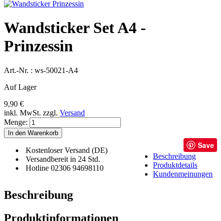
Wandsticker Set A4 -
Prinzessin
Art.-Nr. :
ws-50021-A4
Auf Lager
9,90 €
inkl. MwSt.
zzgl.
Versand
Menge:
In den Warenkorb
Save
Kostenloser Versand (DE)
Beschreibung
Versandbereit in 24 Std.
Produktdetails
Hotline 02306 94698110
Kundenmeinungen
Beschreibung
Produktinformationen