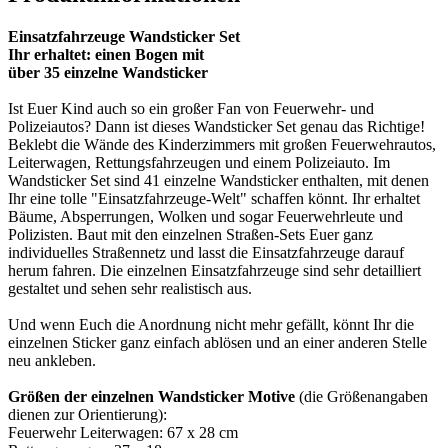
Einsatzfahrzeuge Wandsticker Set
Ihr erhaltet: einen Bogen mit
über 35 einzelne Wandsticker
Ist Euer Kind auch so ein großer Fan von Feuerwehr- und
Polizeiautos? Dann ist dieses Wandsticker Set genau das Richtige!
Beklebt die Wände des Kinderzimmers mit großen Feuerwehrautos,
Leiterwagen, Rettungsfahrzeugen und einem Polizeiauto. Im
Wandsticker Set sind 41 einzelne Wandsticker enthalten, mit denen
Ihr eine tolle "Einsatzfahrzeuge-Welt" schaffen könnt. Ihr erhaltet
Bäume, Absperrungen, Wolken und sogar Feuerwehrleute und
Polizisten. Baut mit den einzelnen Straßen-Sets Euer ganz
individuelles Straßennetz und lasst die Einsatzfahrzeuge darauf
herum fahren. Die einzelnen Einsatzfahrzeuge sind sehr detailliert
gestaltet und sehen sehr realistisch aus.
Und wenn Euch die Anordnung nicht mehr gefällt, könnt Ihr die
einzelnen Sticker ganz einfach ablösen und an einer anderen Stelle
neu ankleben.
Größen der einzelnen Wandsticker Motive
(die Größenangaben
dienen zur Orientierung):
Feuerwehr Leiterwagen: 67 x 28 cm