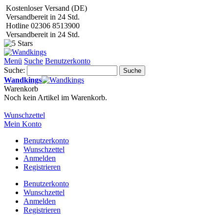
Kostenloser Versand (DE)
Versandbereit in 24 Std.
Hotline 02306 8513900
Versandbereit in 24 Std.
Menü
Suche
Benutzerkonto
Suche:
Suche
Wandkings
Warenkorb
Noch kein Artikel im Warenkorb.
Wunschzettel
Mein Konto
Benutzerkonto
Wunschzettel
Anmelden
Registrieren
Benutzerkonto
Wunschzettel
Anmelden
Registrieren