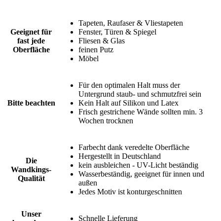
Tapeten, Raufaser & Vliestapeten
Geeignet für
Fenster, Türen & Spiegel
fast jede
Fliesen & Glas
Oberfläche
feinen Putz
Möbel
Für den optimalen Halt muss der
Untergrund staub- und schmutzfrei sein
Bitte beachten
Kein Halt auf Silikon und Latex
Frisch gestrichene Wände sollten min. 3
Wochen trocknen
Farbecht dank veredelte Oberfläche
Hergestellt in Deutschland
Die
kein ausbleichen - UV-Licht beständig
Wandkings-
Wasserbeständig, geeignet für innen und
Qualität
außen
Jedes Motiv ist konturgeschnitten
Unser
Schnelle Lieferung