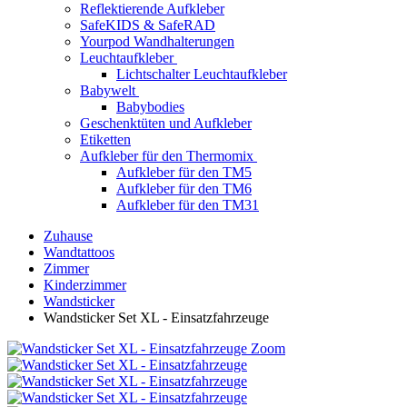
Reflektierende Aufkleber
SafeKIDS & SafeRAD
Yourpod Wandhalterungen
Leuchtaufkleber
Lichtschalter Leuchtaufkleber
Babywelt
Babybodies
Geschenktüten und Aufkleber
Etiketten
Aufkleber für den Thermomix
Aufkleber für den TM5
Aufkleber für den TM6
Aufkleber für den TM31
Zuhause
Wandtattoos
Zimmer
Kinderzimmer
Wandsticker
Wandsticker Set XL - Einsatzfahrzeuge
Zoom