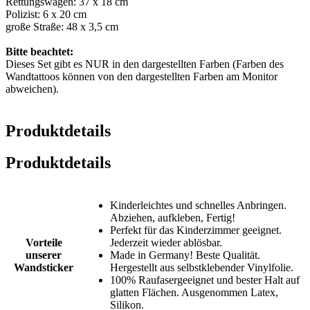
Rettungswagen: 37 x 18 cm
Polizist: 6 x 20 cm
große Straße: 48 x 3,5 cm
Bitte beachtet:
Dieses Set gibt es NUR in den dargestellten Farben (Farben des
Wandtattoos können von den dargestellten Farben am Monitor
abweichen).
Produktdetails
Produktdetails
Kinderleichtes und schnelles Anbringen.
Abziehen, aufkleben, Fertig!
Perfekt für das Kinderzimmer geeignet.
Vorteile
Jederzeit wieder ablösbar.
unserer
Made in Germany! Beste Qualität.
Wandsticker
Hergestellt aus selbstklebender Vinylfolie.
100% Raufasergeeignet und bester Halt auf
glatten Flächen. Ausgenommen Latex,
Silikon.