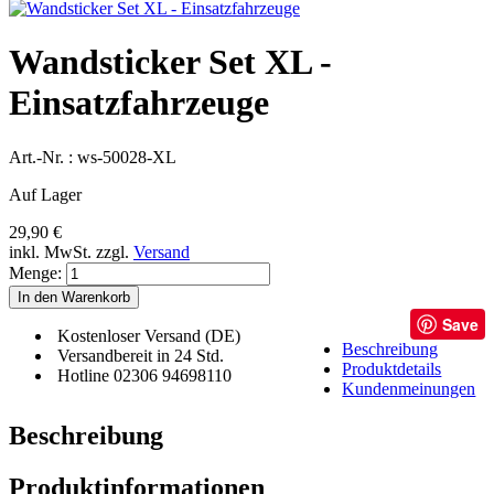
Wandsticker Set XL -
Einsatzfahrzeuge
Art.-Nr. :
ws-50028-XL
Auf Lager
29,90 €
inkl. MwSt.
zzgl.
Versand
Menge:
In den Warenkorb
Save
Kostenloser Versand (DE)
Beschreibung
Versandbereit in 24 Std.
Produktdetails
Hotline 02306 94698110
Kundenmeinungen
Beschreibung
Produktinformationen