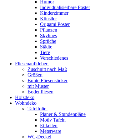
Humor
Individualisierbare Poster
Kinderzimmer
Künstler
Origami Poster
Pflanzen
Skylines
Sprüche
Städte
Tiere
Verschiedenes
Fliesenaufkleber
Zuschnitt nach Maß
Größen
Bunte Fliesensticker
mit Muster
Bodenfliesen
Holzdeko
Wohndeko
Tafelfolie
Planer & Stundenpläne
Motiv Tafeln
Etiketten
Meterware
WC-Deckel