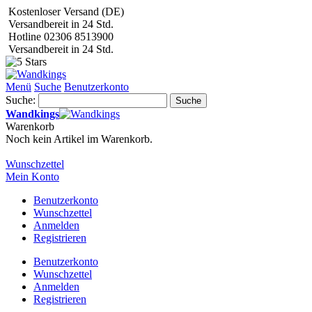
Kostenloser Versand (DE)
Versandbereit in 24 Std.
Hotline 02306 8513900
Versandbereit in 24 Std.
Menü
Suche
Benutzerkonto
Suche:
Suche
Wandkings
Warenkorb
Noch kein Artikel im Warenkorb.
Wunschzettel
Mein Konto
Benutzerkonto
Wunschzettel
Anmelden
Registrieren
Benutzerkonto
Wunschzettel
Anmelden
Registrieren