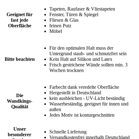
Tapeten, Raufaser & Vliestapeten
Geeignet für
Fenster, Türen & Spiegel
fast jede
Fliesen & Glas
Oberfläche
feinen Putz
Möbel
Für den optimalen Halt muss der
Untergrund staub- und schmutzfrei sein
Bitte beachten
Kein Halt auf Silikon und Latex
Frisch gestrichene Wände sollten min. 3
Wochen trocknen
Farbecht dank veredelte Oberfläche
Hergestellt in Deutschland
Die
kein ausbleichen - UV-Licht beständig
Wandkings-
Wasserbeständig, geeignet für innen und
Qualität
außen
Jedes Motiv ist konturgeschnitten
Unser
Schnelle Lieferung
besonderer
Versandkostenfrei innerhalb Deutschland