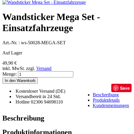
Wandsticker Mega Set -
Einsatzfahrzeuge
Art.-Nr. :
ws-50028-MEGA-SET
Auf Lager
49,90 €
inkl. MwSt.
zzgl.
Versand
Menge:
In den Warenkorb
Save
Kostenloser Versand (DE)
Beschreibung
Versandbereit in 24 Std.
Produktdetails
Hotline 02306 94698110
Kundenmeinungen
Beschreibung
Produktinformationen