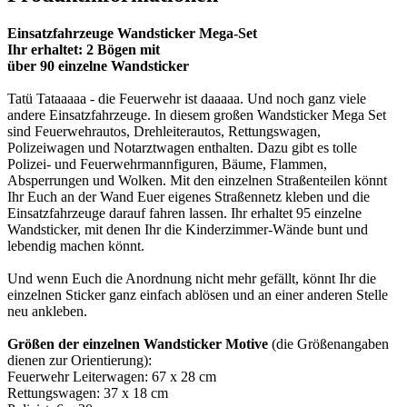
Einsatzfahrzeuge Wandsticker Mega-Set
Ihr erhaltet: 2 Bögen mit
über 90 einzelne Wandsticker
Tatü Tataaaaa - die Feuerwehr ist daaaaa. Und noch ganz viele
andere Einsatzfahrzeuge. In diesem großen Wandsticker Mega Set
sind Feuerwehrautos, Drehleiterautos, Rettungswagen,
Polizeiwagen und Notarztwagen enthalten. Dazu gibt es tolle
Polizei- und Feuerwehrmannfiguren, Bäume, Flammen,
Absperrungen und Wolken. Mit den einzelnen Straßenteilen könnt
Ihr Euch an der Wand Euer eigenes Straßennetz kleben und die
Einsatzfahrzeuge darauf fahren lassen. Ihr erhaltet 95 einzelne
Wandsticker, mit denen Ihr die Kinderzimmer-Wände bunt und
lebendig machen könnt.
Und wenn Euch die Anordnung nicht mehr gefällt, könnt Ihr die
einzelnen Sticker ganz einfach ablösen und an einer anderen Stelle
neu ankleben.
Größen der einzelnen Wandsticker Motive
(die Größenangaben
dienen zur Orientierung):
Feuerwehr Leiterwagen: 67 x 28 cm
Rettungswagen: 37 x 18 cm