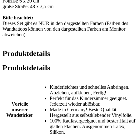
Polizist: 6 x 20 cm
große Straße: 48 x 3,5 cm
Bitte beachtet:
Dieses Set gibt es NUR in den dargestellten Farben (Farben des
Wandtattoos können von den dargestellten Farben am Monitor
abweichen).
Produktdetails
Produktdetails
Kinderleichtes und schnelles Anbringen.
Abziehen, aufkleben, Fertig!
Perfekt für das Kinderzimmer geeignet.
Vorteile
Jederzeit wieder ablösbar.
unserer
Made in Germany! Beste Qualität.
Wandsticker
Hergestellt aus selbstklebender Vinylfolie.
100% Raufasergeeignet und bester Halt auf
glatten Flächen. Ausgenommen Latex,
Silikon.