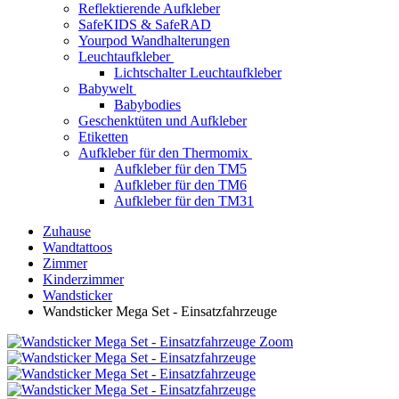
Reflektierende Aufkleber
SafeKIDS & SafeRAD
Yourpod Wandhalterungen
Leuchtaufkleber
Lichtschalter Leuchtaufkleber
Babywelt
Babybodies
Geschenktüten und Aufkleber
Etiketten
Aufkleber für den Thermomix
Aufkleber für den TM5
Aufkleber für den TM6
Aufkleber für den TM31
Zuhause
Wandtattoos
Zimmer
Kinderzimmer
Wandsticker
Wandsticker Mega Set - Einsatzfahrzeuge
Zoom