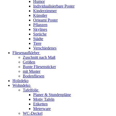
Humor
Individualisierbare Poster
Kinderzimmer
Künstler
Origami Poster
Pflanzen
Skylines
Sprüche
Städte
Tiere
Verschiedenes
Fliesenaufkleber
Zuschnitt nach Maß
Größen
Bunte Fliesensticker
mit Muster
Bodenfliesen
Holzdeko
Wohndeko
Tafelfolie
Planer & Stundenpläne
Motiv Tafeln
Etiketten
Meterware
WC-Deckel