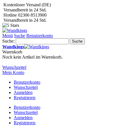
Kostenloser Versand (DE)
Versandbereit in 24 Std.
Hotline 02306 8513900
Versandbereit in 24 Std.
Menü
Suche
Benutzerkonto
Suche:
Suche
Wandkings
Warenkorb
Noch kein Artikel im Warenkorb.
Wunschzettel
Mein Konto
Benutzerkonto
Wunschzettel
Anmelden
Registrieren
Benutzerkonto
Wunschzettel
Anmelden
Registrieren