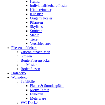
Humor
Individualisierbare Poster
Kinderzimmer
Künstler
Origami Poster
Pflanzen
Skylines
Sprüche
Städte
Tiere
Verschiedenes
Fliesenaufkleber
Zuschnitt nach Maß
Größen
Bunte Fliesensticker
mit Muster
Bodenfliesen
Holzdeko
Wohndeko
Tafelfolie
Planer & Stundenpläne
Motiv Tafeln
Etiketten
Meterware
WC-Deckel