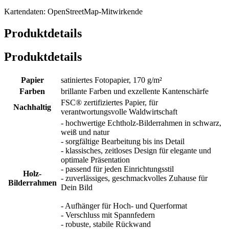
Kartendaten: OpenStreetMap-Mitwirkende
Produktdetails
Produktdetails
Papier
satiniertes Fotopapier, 170 g/m²
Farben
brillante Farben und exzellente Kantenschärfe
FSC® zertifiziertes Papier, für
Nachhaltig
verantwortungsvolle Waldwirtschaft
- hochwertige Echtholz-Bilderrahmen in schwarz,
weiß und natur
- sorgfältige Bearbeitung bis ins Detail
- klassisches, zeitloses Design für elegante und
optimale Präsentation
- passend für jeden Einrichtungsstil
Holz-
- zuverlässiges, geschmackvolles Zuhause für
Bilderrahmen
Dein Bild
- Aufhänger für Hoch- und Querformat
- Verschluss mit Spannfedern
- robuste, stabile Rückwand