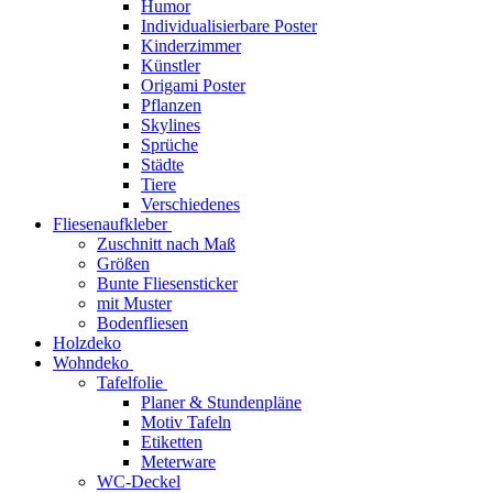
Humor
Individualisierbare Poster
Kinderzimmer
Künstler
Origami Poster
Pflanzen
Skylines
Sprüche
Städte
Tiere
Verschiedenes
Fliesenaufkleber
Zuschnitt nach Maß
Größen
Bunte Fliesensticker
mit Muster
Bodenfliesen
Holzdeko
Wohndeko
Tafelfolie
Planer & Stundenpläne
Motiv Tafeln
Etiketten
Meterware
WC-Deckel