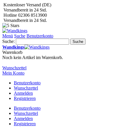
Kostenloser Versand (DE)
Versandbereit in 24 Std.
Hotline 02306 8513900
Versandbereit in 24 Std.
Menü
Suche
Benutzerkonto
Suche:
Suche
Wandkings
Warenkorb
Noch kein Artikel im Warenkorb.
Wunschzettel
Mein Konto
Benutzerkonto
Wunschzettel
Anmelden
Registrieren
Benutzerkonto
Wunschzettel
Anmelden
Registrieren