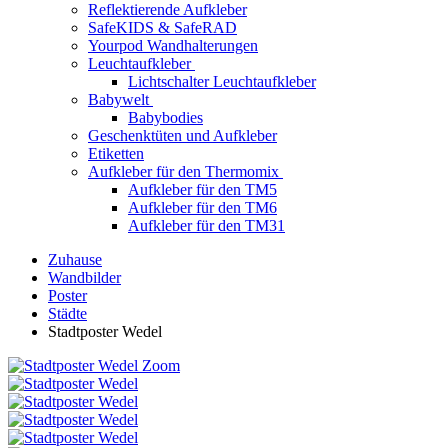
Reflektierende Aufkleber
SafeKIDS & SafeRAD
Yourpod Wandhalterungen
Leuchtaufkleber
Lichtschalter Leuchtaufkleber
Babywelt
Babybodies
Geschenktüten und Aufkleber
Etiketten
Aufkleber für den Thermomix
Aufkleber für den TM5
Aufkleber für den TM6
Aufkleber für den TM31
Zuhause
Wandbilder
Poster
Städte
Stadtposter Wedel
Zoom