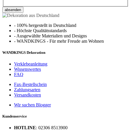
absenden
-
100% hergestellt in Deutschland
-
Höchste Qualitätsstandards
-
Ausgewählte Materialien und Designs
-
WANDKINGS - Für mehr Freude am Wohnen
WANDKINGS Dekoration
Verklebeanleitung
Wissenswertes
FAQ
Fax-Bestellschein
Zahlungsarten
Versandkosten
Wir suchen Blogger
Kundenservice
HOTLINE
: 02306 8513900