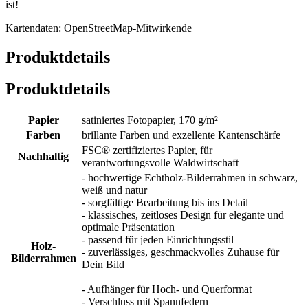
ist!
Kartendaten: OpenStreetMap-Mitwirkende
Produktdetails
Produktdetails
Papier
satiniertes Fotopapier, 170 g/m²
Farben
brillante Farben und exzellente Kantenschärfe
FSC® zertifiziertes Papier, für
Nachhaltig
verantwortungsvolle Waldwirtschaft
- hochwertige Echtholz-Bilderrahmen in schwarz,
weiß und natur
- sorgfältige Bearbeitung bis ins Detail
- klassisches, zeitloses Design für elegante und
optimale Präsentation
- passend für jeden Einrichtungsstil
Holz-
- zuverlässiges, geschmackvolles Zuhause für
Bilderrahmen
Dein Bild
- Aufhänger für Hoch- und Querformat
- Verschluss mit Spannfedern