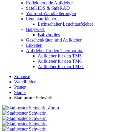
Reflektierende Aufkleber
SafeKIDS & SafeRAD
Yourpod Wandhalterungen
Leuchtaufkleber
Lichtschalter Leuchtaufkleber
Babywelt
Babybodies
Geschenktüten und Aufkleber
Etiketten
Aufkleber für den Thermomix
Aufkleber für den TM5
Aufkleber für den TM6
Aufkleber für den TM31
Zuhause
Wandbilder
Poster
Städte
Stadtposter Schwerin
Zoom