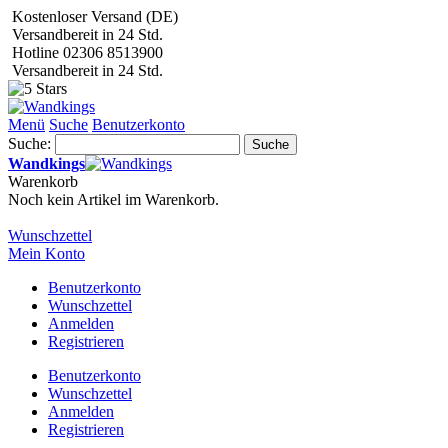
Kostenloser Versand (DE)
Versandbereit in 24 Std.
Hotline 02306 8513900
Versandbereit in 24 Std.
Menü
Suche
Benutzerkonto
Suche:
Suche
Wandkings
Warenkorb
Noch kein Artikel im Warenkorb.
Wunschzettel
Mein Konto
Benutzerkonto
Wunschzettel
Anmelden
Registrieren
Benutzerkonto
Wunschzettel
Anmelden
Registrieren