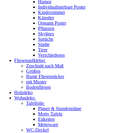
Humor
Individualisierbare Poster
Kinderzimmer
Künstler
Origami Poster
Pflanzen
Skylines
Sprüche
Städte
Tiere
Verschiedenes
Fliesenaufkleber
Zuschnitt nach Maß
Größen
Bunte Fliesensticker
mit Muster
Bodenfliesen
Holzdeko
Wohndeko
Tafelfolie
Planer & Stundenpläne
Motiv Tafeln
Etiketten
Meterware
WC-Deckel