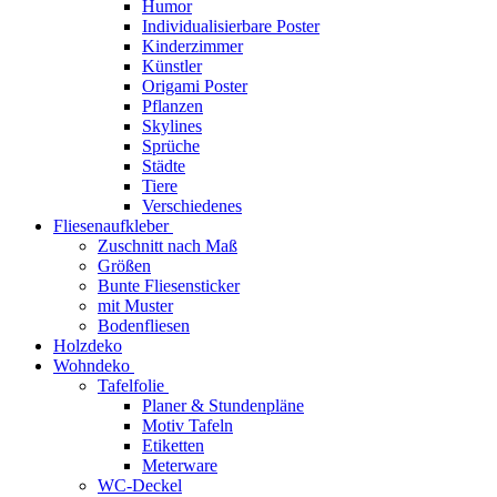
Humor
Individualisierbare Poster
Kinderzimmer
Künstler
Origami Poster
Pflanzen
Skylines
Sprüche
Städte
Tiere
Verschiedenes
Fliesenaufkleber
Zuschnitt nach Maß
Größen
Bunte Fliesensticker
mit Muster
Bodenfliesen
Holzdeko
Wohndeko
Tafelfolie
Planer & Stundenpläne
Motiv Tafeln
Etiketten
Meterware
WC-Deckel