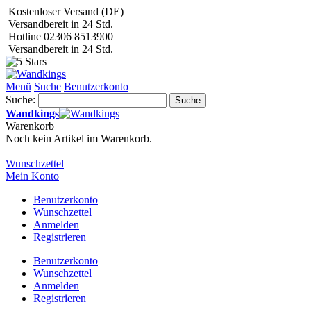
Kostenloser Versand (DE)
Versandbereit in 24 Std.
Hotline 02306 8513900
Versandbereit in 24 Std.
Menü
Suche
Benutzerkonto
Suche:
Suche
Wandkings
Warenkorb
Noch kein Artikel im Warenkorb.
Wunschzettel
Mein Konto
Benutzerkonto
Wunschzettel
Anmelden
Registrieren
Benutzerkonto
Wunschzettel
Anmelden
Registrieren