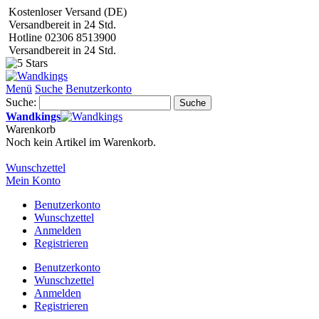
Kostenloser Versand (DE)
Versandbereit in 24 Std.
Hotline 02306 8513900
Versandbereit in 24 Std.
Menü
Suche
Benutzerkonto
Suche:
Suche
Wandkings
Warenkorb
Noch kein Artikel im Warenkorb.
Wunschzettel
Mein Konto
Benutzerkonto
Wunschzettel
Anmelden
Registrieren
Benutzerkonto
Wunschzettel
Anmelden
Registrieren