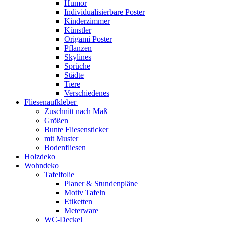
Humor
Individualisierbare Poster
Kinderzimmer
Künstler
Origami Poster
Pflanzen
Skylines
Sprüche
Städte
Tiere
Verschiedenes
Fliesenaufkleber
Zuschnitt nach Maß
Größen
Bunte Fliesensticker
mit Muster
Bodenfliesen
Holzdeko
Wohndeko
Tafelfolie
Planer & Stundenpläne
Motiv Tafeln
Etiketten
Meterware
WC-Deckel