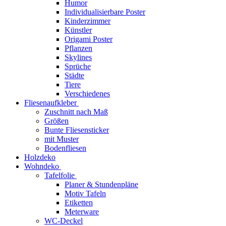
Humor
Individualisierbare Poster
Kinderzimmer
Künstler
Origami Poster
Pflanzen
Skylines
Sprüche
Städte
Tiere
Verschiedenes
Fliesenaufkleber
Zuschnitt nach Maß
Größen
Bunte Fliesensticker
mit Muster
Bodenfliesen
Holzdeko
Wohndeko
Tafelfolie
Planer & Stundenpläne
Motiv Tafeln
Etiketten
Meterware
WC-Deckel