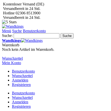
Kostenloser Versand (DE)
Versandbereit in 24 Std.
Hotline 02306 8513900
Versandbereit in 24 Std.
Menü
Suche
Benutzerkonto
Suche:
Suche
Wandkings
Warenkorb
Noch kein Artikel im Warenkorb.
Wunschzettel
Mein Konto
Benutzerkonto
Wunschzettel
Anmelden
Registrieren
Benutzerkonto
Wunschzettel
Anmelden
Registrieren