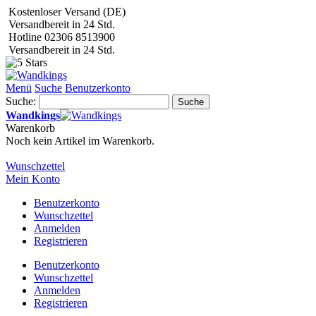
Kostenloser Versand (DE)
Versandbereit in 24 Std.
Hotline 02306 8513900
Versandbereit in 24 Std.
Menü
Suche
Benutzerkonto
Suche:
Suche
Wandkings
Warenkorb
Noch kein Artikel im Warenkorb.
Wunschzettel
Mein Konto
Benutzerkonto
Wunschzettel
Anmelden
Registrieren
Benutzerkonto
Wunschzettel
Anmelden
Registrieren