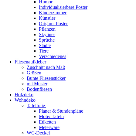
Humor
Individualisierbare Poster
Kinderzimmer
Künstler
Origami Poster
Pflanzen
Skylines
Sprüche
Städte
Tiere
Verschiedenes
Fliesenaufkleber
Zuschnitt nach Maß
Größen
Bunte Fliesensticker
mit Muster
Bodenfliesen
Holzdeko
Wohndeko
Tafelfolie
Planer & Stundenpläne
Motiv Tafeln
Etiketten
Meterware
WC-Deckel