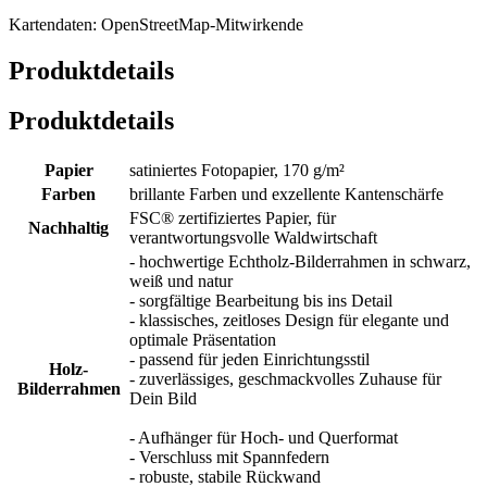
Kartendaten: OpenStreetMap-Mitwirkende
Produktdetails
Produktdetails
Papier
satiniertes Fotopapier, 170 g/m²
Farben
brillante Farben und exzellente Kantenschärfe
FSC® zertifiziertes Papier, für
Nachhaltig
verantwortungsvolle Waldwirtschaft
- hochwertige Echtholz-Bilderrahmen in schwarz,
weiß und natur
- sorgfältige Bearbeitung bis ins Detail
- klassisches, zeitloses Design für elegante und
optimale Präsentation
- passend für jeden Einrichtungsstil
Holz-
- zuverlässiges, geschmackvolles Zuhause für
Bilderrahmen
Dein Bild
- Aufhänger für Hoch- und Querformat
- Verschluss mit Spannfedern
- robuste, stabile Rückwand