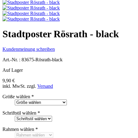
Stadtposter Rösrath - black
Kundenmeinung schreiben
Art.-Nr. :
83675-Rösrath-black
Auf Lager
9,90 €
inkl. MwSt.
zzgl.
Versand
Größe wählen
*
Schriftstil wählen
*
Rahmen wählen
*