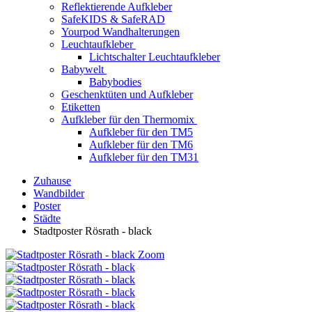
Reflektierende Aufkleber
SafeKIDS & SafeRAD
Yourpod Wandhalterungen
Leuchtaufkleber
Lichtschalter Leuchtaufkleber
Babywelt
Babybodies
Geschenktüten und Aufkleber
Etiketten
Aufkleber für den Thermomix
Aufkleber für den TM5
Aufkleber für den TM6
Aufkleber für den TM31
Zuhause
Wandbilder
Poster
Städte
Stadtposter Rösrath - black
Zoom