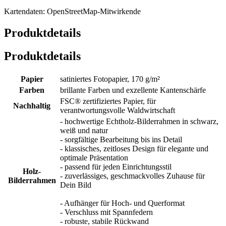
Kartendaten: OpenStreetMap-Mitwirkende
Produktdetails
Produktdetails
Papier
satiniertes Fotopapier, 170 g/m²
Farben
brillante Farben und exzellente Kantenschärfe
FSC® zertifiziertes Papier, für
Nachhaltig
verantwortungsvolle Waldwirtschaft
- hochwertige Echtholz-Bilderrahmen in schwarz,
weiß und natur
- sorgfältige Bearbeitung bis ins Detail
- klassisches, zeitloses Design für elegante und
optimale Präsentation
- passend für jeden Einrichtungsstil
Holz-
- zuverlässiges, geschmackvolles Zuhause für
Bilderrahmen
Dein Bild
- Aufhänger für Hoch- und Querformat
- Verschluss mit Spannfedern
- robuste, stabile Rückwand