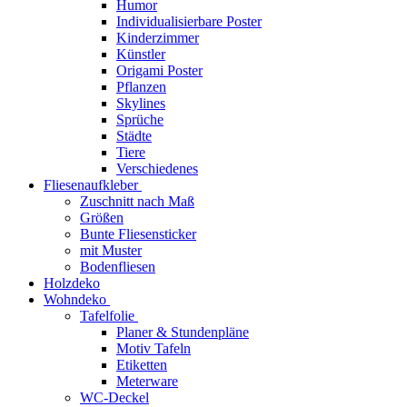
Humor
Individualisierbare Poster
Kinderzimmer
Künstler
Origami Poster
Pflanzen
Skylines
Sprüche
Städte
Tiere
Verschiedenes
Fliesenaufkleber
Zuschnitt nach Maß
Größen
Bunte Fliesensticker
mit Muster
Bodenfliesen
Holzdeko
Wohndeko
Tafelfolie
Planer & Stundenpläne
Motiv Tafeln
Etiketten
Meterware
WC-Deckel