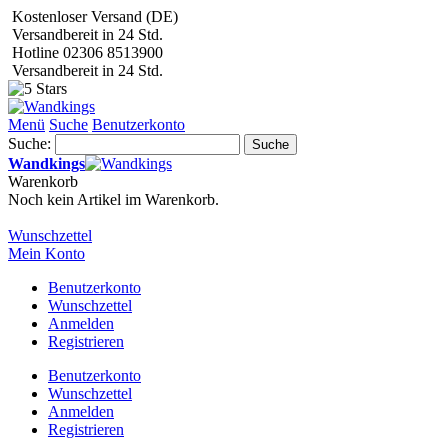
Kostenloser Versand (DE)
Versandbereit in 24 Std.
Hotline 02306 8513900
Versandbereit in 24 Std.
Menü
Suche
Benutzerkonto
Suche:
Suche
Wandkings
Warenkorb
Noch kein Artikel im Warenkorb.
Wunschzettel
Mein Konto
Benutzerkonto
Wunschzettel
Anmelden
Registrieren
Benutzerkonto
Wunschzettel
Anmelden
Registrieren