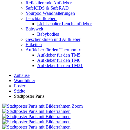
Reflektierende Aufkleber
SafeKIDS & SafeRAD
Yourpod Wandhalterungen
Leuchtaufkleber
Lichtschalter Leuchtaufkleber
Babywelt
Babybodies
Geschenktüten und Aufkleber
Etiketten
Aufkleber für den Thermomix
Aufkleber für den TM5
Aufkleber für den TM6
Aufkleber für den TM31
Zuhause
Wandbilder
Poster
Städte
Stadtposter Paris
Zoom