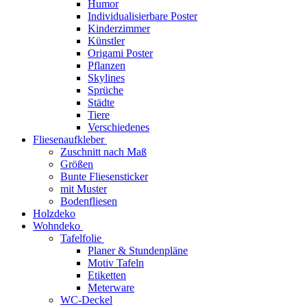
Humor
Individualisierbare Poster
Kinderzimmer
Künstler
Origami Poster
Pflanzen
Skylines
Sprüche
Städte
Tiere
Verschiedenes
Fliesenaufkleber
Zuschnitt nach Maß
Größen
Bunte Fliesensticker
mit Muster
Bodenfliesen
Holzdeko
Wohndeko
Tafelfolie
Planer & Stundenpläne
Motiv Tafeln
Etiketten
Meterware
WC-Deckel