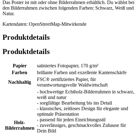
Das Poster ist mit oder ohne Bilderrahmen erhältlich. Du wählst bei
den Bilderrahmen zwischen folgenden Farben: Schwarz, Weiß und
Natur.
Kartendaten: OpenStreetMap-Mitwirkende
Produktdetails
Produktdetails
Papier
satiniertes Fotopapier, 170 g/m²
Farben
brillante Farben und exzellente Kantenschärfe
FSC® zertifiziertes Papier, für
Nachhaltig
verantwortungsvolle Waldwirtschaft
- hochwertige Echtholz-Bilderrahmen in schwarz,
weiß und natur
- sorgfältige Bearbeitung bis ins Detail
- klassisches, zeitloses Design für elegante und
optimale Präsentation
- passend für jeden Einrichtungsstil
Holz-
- zuverlässiges, geschmackvolles Zuhause für
Bilderrahmen
Dein Bild