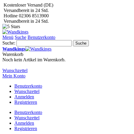
Kostenloser Versand (DE)
Versandbereit in 24 Std.
Hotline 02306 8513900
Versandbereit in 24 Std.
Menü
Suche
Benutzerkonto
Suche:
Suche
Wandkings
Warenkorb
Noch kein Artikel im Warenkorb.
Wunschzettel
Mein Konto
Benutzerkonto
Wunschzettel
Anmelden
Registrieren
Benutzerkonto
Wunschzettel
Anmelden
Registrieren