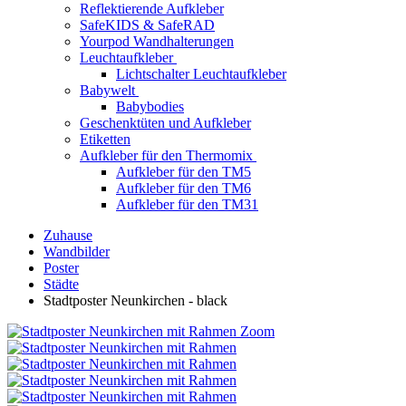
Reflektierende Aufkleber
SafeKIDS & SafeRAD
Yourpod Wandhalterungen
Leuchtaufkleber
Lichtschalter Leuchtaufkleber
Babywelt
Babybodies
Geschenktüten und Aufkleber
Etiketten
Aufkleber für den Thermomix
Aufkleber für den TM5
Aufkleber für den TM6
Aufkleber für den TM31
Zuhause
Wandbilder
Poster
Städte
Stadtposter Neunkirchen - black
Zoom