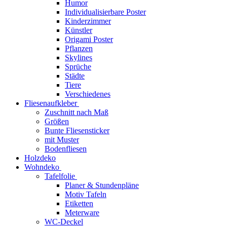
Humor
Individualisierbare Poster
Kinderzimmer
Künstler
Origami Poster
Pflanzen
Skylines
Sprüche
Städte
Tiere
Verschiedenes
Fliesenaufkleber
Zuschnitt nach Maß
Größen
Bunte Fliesensticker
mit Muster
Bodenfliesen
Holzdeko
Wohndeko
Tafelfolie
Planer & Stundenpläne
Motiv Tafeln
Etiketten
Meterware
WC-Deckel