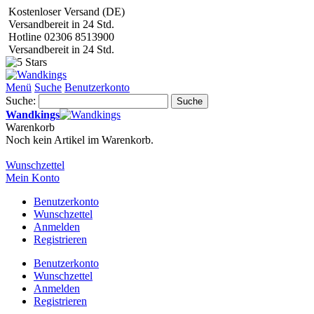
Kostenloser Versand (DE)
Versandbereit in 24 Std.
Hotline 02306 8513900
Versandbereit in 24 Std.
Menü
Suche
Benutzerkonto
Suche:
Suche
Wandkings
Warenkorb
Noch kein Artikel im Warenkorb.
Wunschzettel
Mein Konto
Benutzerkonto
Wunschzettel
Anmelden
Registrieren
Benutzerkonto
Wunschzettel
Anmelden
Registrieren