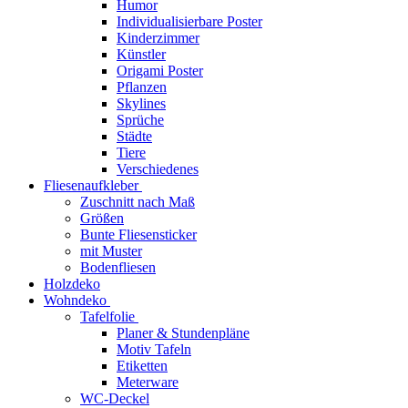
Humor
Individualisierbare Poster
Kinderzimmer
Künstler
Origami Poster
Pflanzen
Skylines
Sprüche
Städte
Tiere
Verschiedenes
Fliesenaufkleber
Zuschnitt nach Maß
Größen
Bunte Fliesensticker
mit Muster
Bodenfliesen
Holzdeko
Wohndeko
Tafelfolie
Planer & Stundenpläne
Motiv Tafeln
Etiketten
Meterware
WC-Deckel