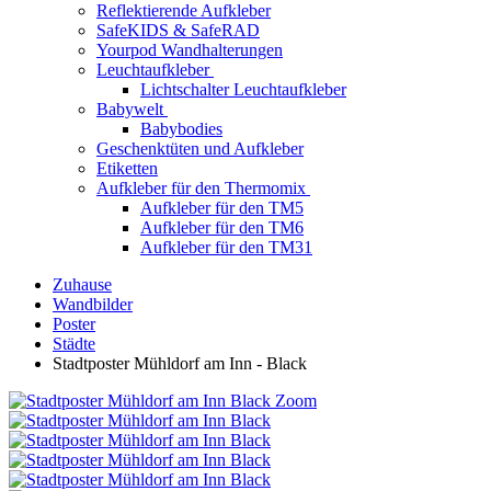
Reflektierende Aufkleber
SafeKIDS & SafeRAD
Yourpod Wandhalterungen
Leuchtaufkleber
Lichtschalter Leuchtaufkleber
Babywelt
Babybodies
Geschenktüten und Aufkleber
Etiketten
Aufkleber für den Thermomix
Aufkleber für den TM5
Aufkleber für den TM6
Aufkleber für den TM31
Zuhause
Wandbilder
Poster
Städte
Stadtposter Mühldorf am Inn - Black
Zoom