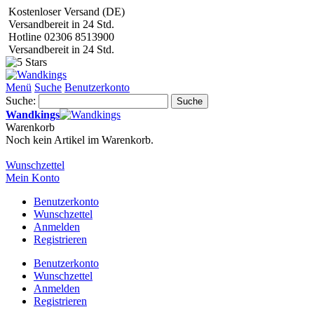
Kostenloser Versand (DE)
Versandbereit in 24 Std.
Hotline 02306 8513900
Versandbereit in 24 Std.
Menü
Suche
Benutzerkonto
Suche:
Suche
Wandkings
Warenkorb
Noch kein Artikel im Warenkorb.
Wunschzettel
Mein Konto
Benutzerkonto
Wunschzettel
Anmelden
Registrieren
Benutzerkonto
Wunschzettel
Anmelden
Registrieren