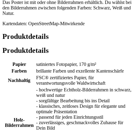
Das Poster ist mit oder ohne Bilderrahmen erhältlich. Du wählst bei
den Bilderrahmen zwischen folgenden Farben: Schwarz, Weiß und
Natur.
Kartendaten: OpenStreetMap-Mitwirkende
Produktdetails
Produktdetails
Papier
satiniertes Fotopapier, 170 g/m²
Farben
brillante Farben und exzellente Kantenschärfe
FSC® zertifiziertes Papier, für
Nachhaltig
verantwortungsvolle Waldwirtschaft
- hochwertige Echtholz-Bilderrahmen in schwarz,
weiß und natur
- sorgfältige Bearbeitung bis ins Detail
- klassisches, zeitloses Design für elegante und
optimale Präsentation
- passend für jeden Einrichtungsstil
Holz-
- zuverlässiges, geschmackvolles Zuhause für
Bilderrahmen
Dein Bild