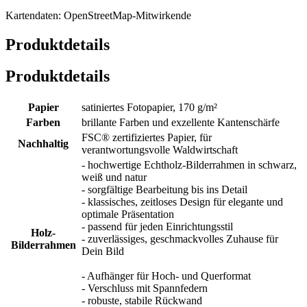
Kartendaten: OpenStreetMap-Mitwirkende
Produktdetails
Produktdetails
Papier
satiniertes Fotopapier, 170 g/m²
Farben
brillante Farben und exzellente Kantenschärfe
FSC® zertifiziertes Papier, für
Nachhaltig
verantwortungsvolle Waldwirtschaft
- hochwertige Echtholz-Bilderrahmen in schwarz,
weiß und natur
- sorgfältige Bearbeitung bis ins Detail
- klassisches, zeitloses Design für elegante und
optimale Präsentation
- passend für jeden Einrichtungsstil
Holz-
- zuverlässiges, geschmackvolles Zuhause für
Bilderrahmen
Dein Bild
- Aufhänger für Hoch- und Querformat
- Verschluss mit Spannfedern
- robuste, stabile Rückwand