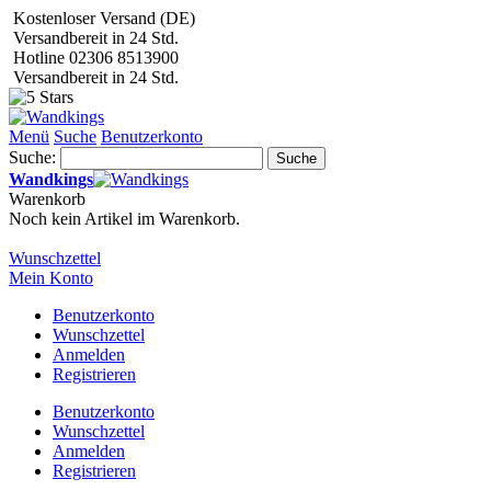
Kostenloser Versand (DE)
Versandbereit in 24 Std.
Hotline 02306 8513900
Versandbereit in 24 Std.
Menü
Suche
Benutzerkonto
Suche:
Suche
Wandkings
Warenkorb
Noch kein Artikel im Warenkorb.
Wunschzettel
Mein Konto
Benutzerkonto
Wunschzettel
Anmelden
Registrieren
Benutzerkonto
Wunschzettel
Anmelden
Registrieren