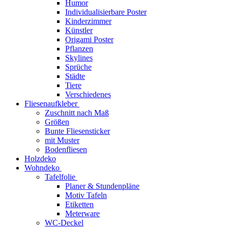
Humor
Individualisierbare Poster
Kinderzimmer
Künstler
Origami Poster
Pflanzen
Skylines
Sprüche
Städte
Tiere
Verschiedenes
Fliesenaufkleber
Zuschnitt nach Maß
Größen
Bunte Fliesensticker
mit Muster
Bodenfliesen
Holzdeko
Wohndeko
Tafelfolie
Planer & Stundenpläne
Motiv Tafeln
Etiketten
Meterware
WC-Deckel