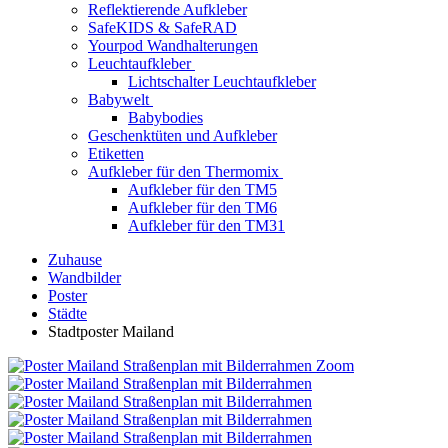
Reflektierende Aufkleber
SafeKIDS & SafeRAD
Yourpod Wandhalterungen
Leuchtaufkleber
Lichtschalter Leuchtaufkleber
Babywelt
Babybodies
Geschenktüten und Aufkleber
Etiketten
Aufkleber für den Thermomix
Aufkleber für den TM5
Aufkleber für den TM6
Aufkleber für den TM31
Zuhause
Wandbilder
Poster
Städte
Stadtposter Mailand
Zoom