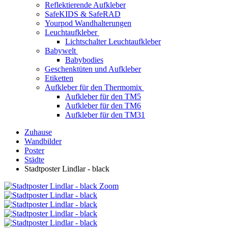
Reflektierende Aufkleber
SafeKIDS & SafeRAD
Yourpod Wandhalterungen
Leuchtaufkleber
Lichtschalter Leuchtaufkleber
Babywelt
Babybodies
Geschenktüten und Aufkleber
Etiketten
Aufkleber für den Thermomix
Aufkleber für den TM5
Aufkleber für den TM6
Aufkleber für den TM31
Zuhause
Wandbilder
Poster
Städte
Stadtposter Lindlar - black
Zoom