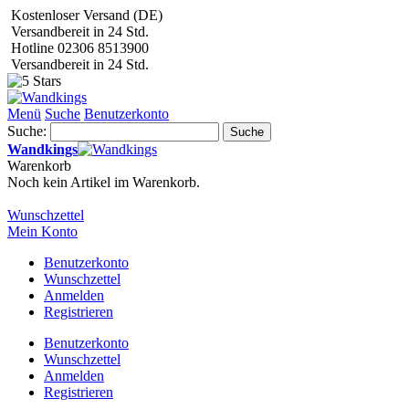
Kostenloser Versand (DE)
Versandbereit in 24 Std.
Hotline 02306 8513900
Versandbereit in 24 Std.
Menü
Suche
Benutzerkonto
Suche:
Suche
Wandkings
Warenkorb
Noch kein Artikel im Warenkorb.
Wunschzettel
Mein Konto
Benutzerkonto
Wunschzettel
Anmelden
Registrieren
Benutzerkonto
Wunschzettel
Anmelden
Registrieren