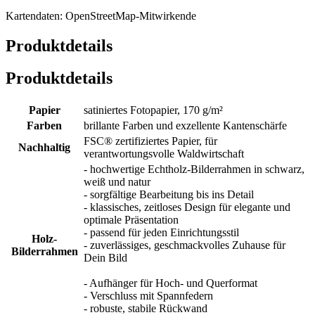
Kartendaten: OpenStreetMap-Mitwirkende
Produktdetails
Produktdetails
Papier
satiniertes Fotopapier, 170 g/m²
Farben
brillante Farben und exzellente Kantenschärfe
FSC® zertifiziertes Papier, für
Nachhaltig
verantwortungsvolle Waldwirtschaft
- hochwertige Echtholz-Bilderrahmen in schwarz,
weiß und natur
- sorgfältige Bearbeitung bis ins Detail
- klassisches, zeitloses Design für elegante und
optimale Präsentation
- passend für jeden Einrichtungsstil
Holz-
- zuverlässiges, geschmackvolles Zuhause für
Bilderrahmen
Dein Bild
- Aufhänger für Hoch- und Querformat
- Verschluss mit Spannfedern
- robuste, stabile Rückwand