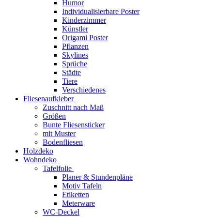
Humor
Individualisierbare Poster
Kinderzimmer
Künstler
Origami Poster
Pflanzen
Skylines
Sprüche
Städte
Tiere
Verschiedenes
Fliesenaufkleber
Zuschnitt nach Maß
Größen
Bunte Fliesensticker
mit Muster
Bodenfliesen
Holzdeko
Wohndeko
Tafelfolie
Planer & Stundenpläne
Motiv Tafeln
Etiketten
Meterware
WC-Deckel