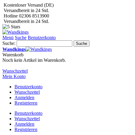
Kostenloser Versand (DE)
Versandbereit in 24 Std.
Hotline 02306 8513900
Versandbereit in 24 Std.
Menü
Suche
Benutzerkonto
Suche:
Suche
Wandkings
Warenkorb
Noch kein Artikel im Warenkorb.
Wunschzettel
Mein Konto
Benutzerkonto
Wunschzettel
Anmelden
Registrieren
Benutzerkonto
Wunschzettel
Anmelden
Registrieren