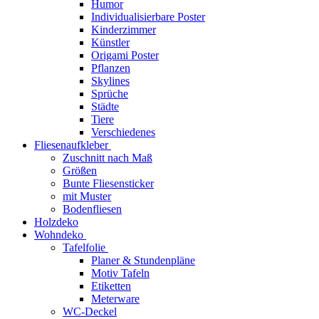
Humor
Individualisierbare Poster
Kinderzimmer
Künstler
Origami Poster
Pflanzen
Skylines
Sprüche
Städte
Tiere
Verschiedenes
Fliesenaufkleber
Zuschnitt nach Maß
Größen
Bunte Fliesensticker
mit Muster
Bodenfliesen
Holzdeko
Wohndeko
Tafelfolie
Planer & Stundenpläne
Motiv Tafeln
Etiketten
Meterware
WC-Deckel