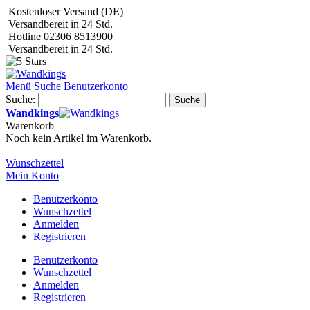
Kostenloser Versand (DE)
Versandbereit in 24 Std.
Hotline 02306 8513900
Versandbereit in 24 Std.
Menü
Suche
Benutzerkonto
Suche:
Suche
Wandkings
Warenkorb
Noch kein Artikel im Warenkorb.
Wunschzettel
Mein Konto
Benutzerkonto
Wunschzettel
Anmelden
Registrieren
Benutzerkonto
Wunschzettel
Anmelden
Registrieren