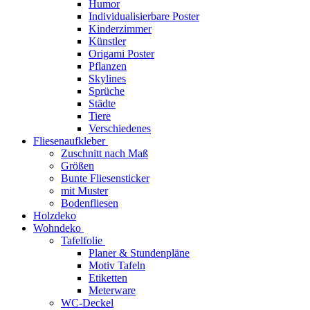
Humor
Individualisierbare Poster
Kinderzimmer
Künstler
Origami Poster
Pflanzen
Skylines
Sprüche
Städte
Tiere
Verschiedenes
Fliesenaufkleber
Zuschnitt nach Maß
Größen
Bunte Fliesensticker
mit Muster
Bodenfliesen
Holzdeko
Wohndeko
Tafelfolie
Planer & Stundenpläne
Motiv Tafeln
Etiketten
Meterware
WC-Deckel