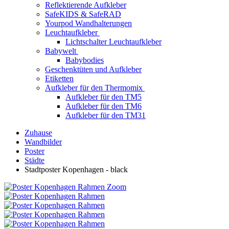
Reflektierende Aufkleber
SafeKIDS & SafeRAD
Yourpod Wandhalterungen
Leuchtaufkleber
Lichtschalter Leuchtaufkleber
Babywelt
Babybodies
Geschenktüten und Aufkleber
Etiketten
Aufkleber für den Thermomix
Aufkleber für den TM5
Aufkleber für den TM6
Aufkleber für den TM31
Zuhause
Wandbilder
Poster
Städte
Stadtposter Kopenhagen - black
Zoom