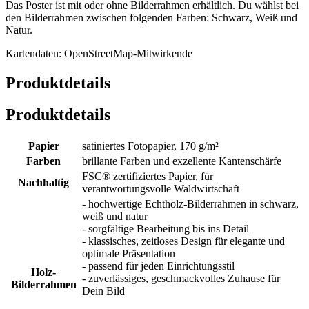
Das Poster ist mit oder ohne Bilderrahmen erhältlich. Du wählst bei
den Bilderrahmen zwischen folgenden Farben: Schwarz, Weiß und
Natur.
Kartendaten: OpenStreetMap-Mitwirkende
Produktdetails
Produktdetails
Papier
satiniertes Fotopapier, 170 g/m²
Farben
brillante Farben und exzellente Kantenschärfe
FSC® zertifiziertes Papier, für
Nachhaltig
verantwortungsvolle Waldwirtschaft
- hochwertige Echtholz-Bilderrahmen in schwarz,
weiß und natur
- sorgfältige Bearbeitung bis ins Detail
- klassisches, zeitloses Design für elegante und
optimale Präsentation
- passend für jeden Einrichtungsstil
Holz-
- zuverlässiges, geschmackvolles Zuhause für
Bilderrahmen
Dein Bild