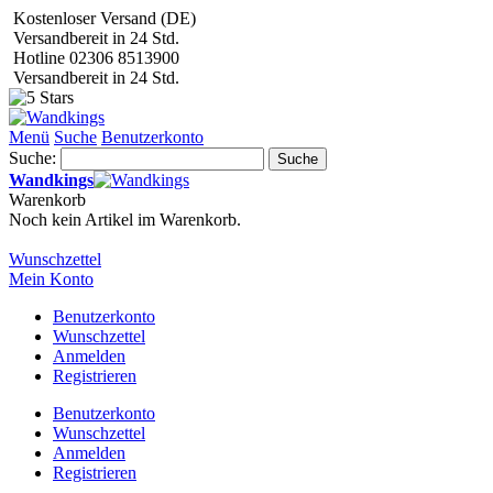
Kostenloser Versand (DE)
Versandbereit in 24 Std.
Hotline 02306 8513900
Versandbereit in 24 Std.
Menü
Suche
Benutzerkonto
Suche:
Suche
Wandkings
Warenkorb
Noch kein Artikel im Warenkorb.
Wunschzettel
Mein Konto
Benutzerkonto
Wunschzettel
Anmelden
Registrieren
Benutzerkonto
Wunschzettel
Anmelden
Registrieren