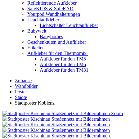
Reflektierende Aufkleber
SafeKIDS & SafeRAD
Yourpod Wandhalterungen
Leuchtaufkleber
Lichtschalter Leuchtaufkleber
Babywelt
Babybodies
Geschenktüten und Aufkleber
Etiketten
Aufkleber für den Thermomix
Aufkleber für den TM5
Aufkleber für den TM6
Aufkleber für den TM31
Zuhause
Wandbilder
Poster
Städte
Stadtposter Koblenz
Zoom