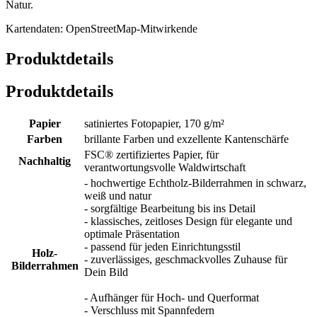
Natur.
Kartendaten: OpenStreetMap-Mitwirkende
Produktdetails
Produktdetails
Papier
satiniertes Fotopapier, 170 g/m²
Farben
brillante Farben und exzellente Kantenschärfe
FSC® zertifiziertes Papier, für
Nachhaltig
verantwortungsvolle Waldwirtschaft
- hochwertige Echtholz-Bilderrahmen in schwarz,
weiß und natur
- sorgfältige Bearbeitung bis ins Detail
- klassisches, zeitloses Design für elegante und
optimale Präsentation
- passend für jeden Einrichtungsstil
Holz-
- zuverlässiges, geschmackvolles Zuhause für
Bilderrahmen
Dein Bild
- Aufhänger für Hoch- und Querformat
- Verschluss mit Spannfedern