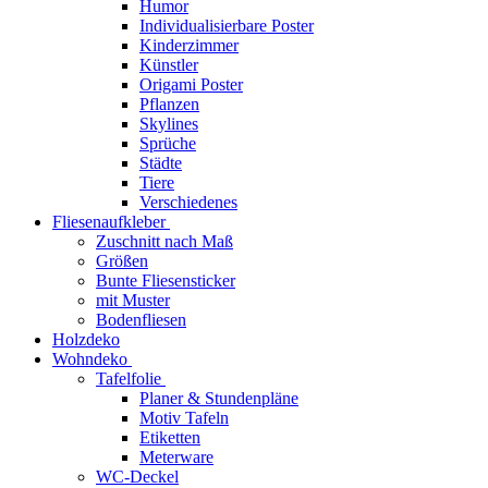
Humor
Individualisierbare Poster
Kinderzimmer
Künstler
Origami Poster
Pflanzen
Skylines
Sprüche
Städte
Tiere
Verschiedenes
Fliesenaufkleber
Zuschnitt nach Maß
Größen
Bunte Fliesensticker
mit Muster
Bodenfliesen
Holzdeko
Wohndeko
Tafelfolie
Planer & Stundenpläne
Motiv Tafeln
Etiketten
Meterware
WC-Deckel