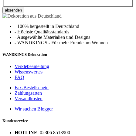
absenden
-
100% hergestellt in Deutschland
-
Höchste Qualitätsstandards
-
Ausgewählte Materialien und Designs
-
WANDKINGS - Für mehr Freude am Wohnen
WANDKINGS Dekoration
Verklebeanleitung
Wissenswertes
FAQ
Fax-Bestellschein
Zahlungsarten
Versandkosten
Wir suchen Blogger
Kundenservice
HOTLINE
: 02306 8513900