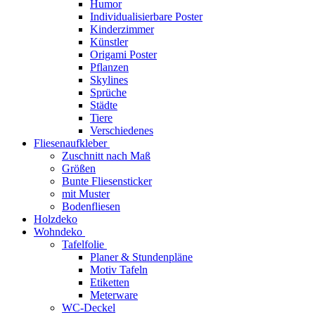
Humor
Individualisierbare Poster
Kinderzimmer
Künstler
Origami Poster
Pflanzen
Skylines
Sprüche
Städte
Tiere
Verschiedenes
Fliesenaufkleber
Zuschnitt nach Maß
Größen
Bunte Fliesensticker
mit Muster
Bodenfliesen
Holzdeko
Wohndeko
Tafelfolie
Planer & Stundenpläne
Motiv Tafeln
Etiketten
Meterware
WC-Deckel