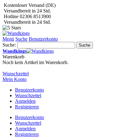
Kostenloser Versand (DE)
Versandbereit in 24 Std.
Hotline 02306 8513900
Versandbereit in 24 Std.
Menü
Suche
Benutzerkonto
Suche:
Suche
Wandkings
Warenkorb
Noch kein Artikel im Warenkorb.
Wunschzettel
Mein Konto
Benutzerkonto
Wunschzettel
Anmelden
Registrieren
Benutzerkonto
Wunschzettel
Anmelden
Registrieren