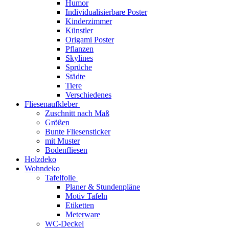
Humor
Individualisierbare Poster
Kinderzimmer
Künstler
Origami Poster
Pflanzen
Skylines
Sprüche
Städte
Tiere
Verschiedenes
Fliesenaufkleber
Zuschnitt nach Maß
Größen
Bunte Fliesensticker
mit Muster
Bodenfliesen
Holzdeko
Wohndeko
Tafelfolie
Planer & Stundenpläne
Motiv Tafeln
Etiketten
Meterware
WC-Deckel