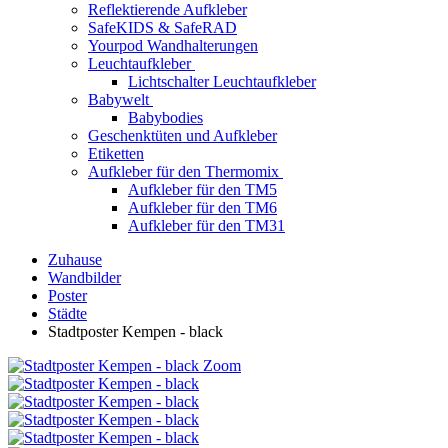
Reflektierende Aufkleber
SafeKIDS & SafeRAD
Yourpod Wandhalterungen
Leuchtaufkleber
Lichtschalter Leuchtaufkleber
Babywelt
Babybodies
Geschenktüten und Aufkleber
Etiketten
Aufkleber für den Thermomix
Aufkleber für den TM5
Aufkleber für den TM6
Aufkleber für den TM31
Zuhause
Wandbilder
Poster
Städte
Stadtposter Kempen - black
Zoom