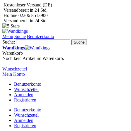
Kostenloser Versand (DE)
Versandbereit in 24 Std.
Hotline 02306 8513900
Versandbereit in 24 Std.
Menü
Suche
Benutzerkonto
Suche:
Suche
Wandkings
Warenkorb
Noch kein Artikel im Warenkorb.
Wunschzettel
Mein Konto
Benutzerkonto
Wunschzettel
Anmelden
Registrieren
Benutzerkonto
Wunschzettel
Anmelden
Registrieren