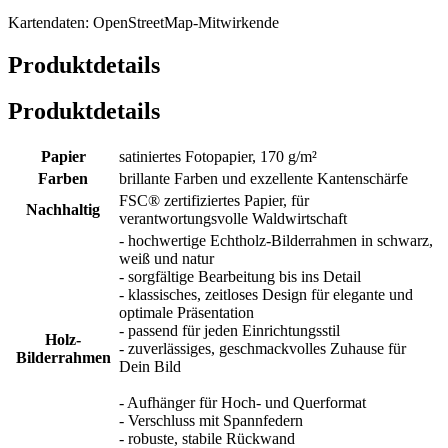
Kartendaten: OpenStreetMap-Mitwirkende
Produktdetails
Produktdetails
Papier
satiniertes Fotopapier, 170 g/m²
Farben
brillante Farben und exzellente Kantenschärfe
FSC® zertifiziertes Papier, für
Nachhaltig
verantwortungsvolle Waldwirtschaft
- hochwertige Echtholz-Bilderrahmen in schwarz,
weiß und natur
- sorgfältige Bearbeitung bis ins Detail
- klassisches, zeitloses Design für elegante und
optimale Präsentation
- passend für jeden Einrichtungsstil
Holz-
- zuverlässiges, geschmackvolles Zuhause für
Bilderrahmen
Dein Bild
- Aufhänger für Hoch- und Querformat
- Verschluss mit Spannfedern
- robuste, stabile Rückwand