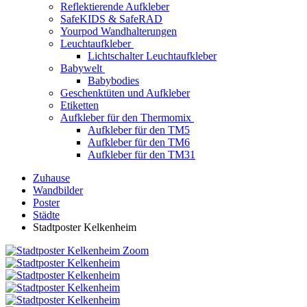
Reflektierende Aufkleber
SafeKIDS & SafeRAD
Yourpod Wandhalterungen
Leuchtaufkleber
Lichtschalter Leuchtaufkleber
Babywelt
Babybodies
Geschenktüten und Aufkleber
Etiketten
Aufkleber für den Thermomix
Aufkleber für den TM5
Aufkleber für den TM6
Aufkleber für den TM31
Zuhause
Wandbilder
Poster
Städte
Stadtposter Kelkenheim
Zoom