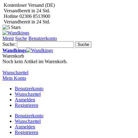
Kostenloser Versand (DE)
Versandbereit in 24 Std.
Hotline 02306 8513900
Versandbereit in 24 Std.
Menü
Suche
Benutzerkonto
Suche:
Suche
Wandkings
Warenkorb
Noch kein Artikel im Warenkorb.
Wunschzettel
Mein Konto
Benutzerkonto
Wunschzettel
Anmelden
Registrieren
Benutzerkonto
Wunschzettel
Anmelden
Registrieren