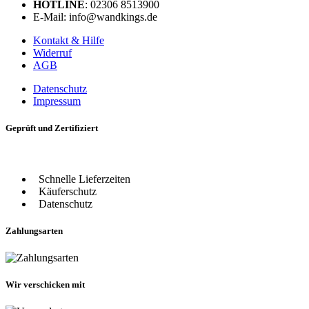
HOTLINE
: 02306 8513900
E-Mail: info@wandkings.de
Kontakt & Hilfe
Widerruf
AGB
Datenschutz
Impressum
Geprüft und Zertifiziert
Schnelle Lieferzeiten
Käuferschutz
Datenschutz
Zahlungsarten
Wir verschicken mit