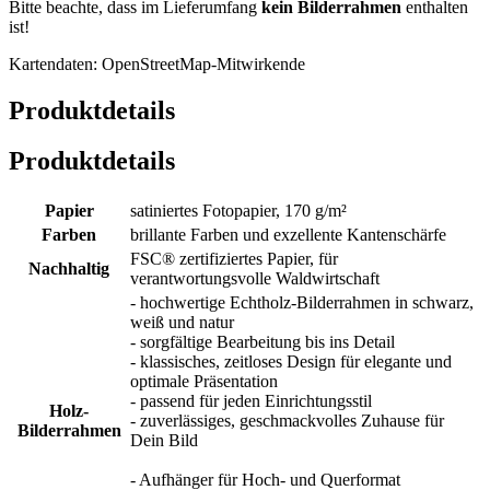
Bitte beachte, dass im Lieferumfang
kein Bilderrahmen
enthalten
ist!
Kartendaten: OpenStreetMap-Mitwirkende
Produktdetails
Produktdetails
Papier
satiniertes Fotopapier, 170 g/m²
Farben
brillante Farben und exzellente Kantenschärfe
FSC® zertifiziertes Papier, für
Nachhaltig
verantwortungsvolle Waldwirtschaft
- hochwertige Echtholz-Bilderrahmen in schwarz,
weiß und natur
- sorgfältige Bearbeitung bis ins Detail
- klassisches, zeitloses Design für elegante und
optimale Präsentation
- passend für jeden Einrichtungsstil
Holz-
- zuverlässiges, geschmackvolles Zuhause für
Bilderrahmen
Dein Bild
- Aufhänger für Hoch- und Querformat