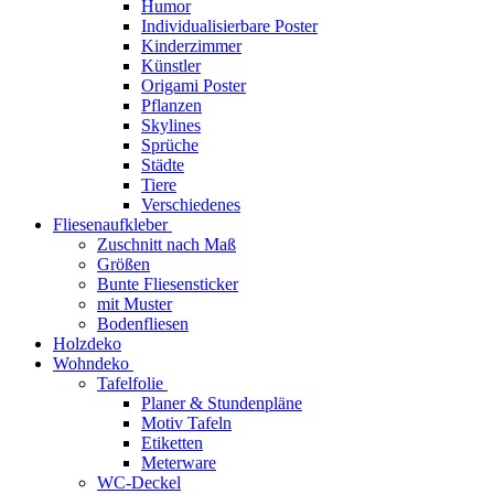
Humor
Individualisierbare Poster
Kinderzimmer
Künstler
Origami Poster
Pflanzen
Skylines
Sprüche
Städte
Tiere
Verschiedenes
Fliesenaufkleber
Zuschnitt nach Maß
Größen
Bunte Fliesensticker
mit Muster
Bodenfliesen
Holzdeko
Wohndeko
Tafelfolie
Planer & Stundenpläne
Motiv Tafeln
Etiketten
Meterware
WC-Deckel