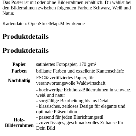
Das Poster ist mit oder ohne Bilderrahmen erhältlich. Du wählst bei
den Bilderrahmen zwischen folgenden Farben: Schwarz, Weiß und
Natur.
Kartendaten: OpenStreetMap-Mitwirkende
Produktdetails
Produktdetails
Papier
satiniertes Fotopapier, 170 g/m²
Farben
brillante Farben und exzellente Kantenschärfe
FSC® zertifiziertes Papier, für
Nachhaltig
verantwortungsvolle Waldwirtschaft
- hochwertige Echtholz-Bilderrahmen in schwarz,
weiß und natur
- sorgfältige Bearbeitung bis ins Detail
- klassisches, zeitloses Design für elegante und
optimale Präsentation
- passend für jeden Einrichtungsstil
Holz-
- zuverlässiges, geschmackvolles Zuhause für
Bilderrahmen
Dein Bild