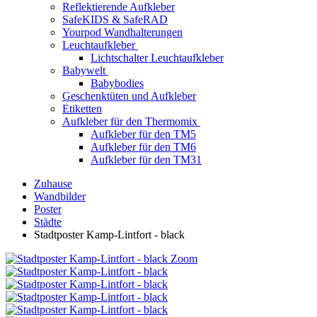
Reflektierende Aufkleber
SafeKIDS & SafeRAD
Yourpod Wandhalterungen
Leuchtaufkleber
Lichtschalter Leuchtaufkleber
Babywelt
Babybodies
Geschenktüten und Aufkleber
Etiketten
Aufkleber für den Thermomix
Aufkleber für den TM5
Aufkleber für den TM6
Aufkleber für den TM31
Zuhause
Wandbilder
Poster
Städte
Stadtposter Kamp-Lintfort - black
Zoom