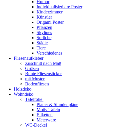
Humor
Individualisierbare Poster
Kinderzimmer
Künstler
Origami Poster
Pflanzen
Skylines
Sprüche
Städte
Tiere
Verschiedenes
Fliesenaufkleber
Zuschnitt nach Maß
Größen
Bunte Fliesensticker
mit Muster
Bodenfliesen
Holzdeko
Wohndeko
Tafelfolie
Planer & Stundenpläne
Motiv Tafeln
Etiketten
Meterware
WC-Deckel