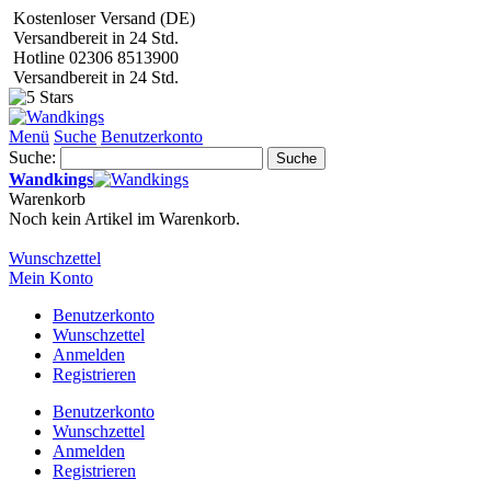
Kostenloser Versand (DE)
Versandbereit in 24 Std.
Hotline 02306 8513900
Versandbereit in 24 Std.
Menü
Suche
Benutzerkonto
Suche:
Suche
Wandkings
Warenkorb
Noch kein Artikel im Warenkorb.
Wunschzettel
Mein Konto
Benutzerkonto
Wunschzettel
Anmelden
Registrieren
Benutzerkonto
Wunschzettel
Anmelden
Registrieren