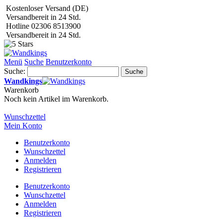
Kostenloser Versand (DE)
Versandbereit in 24 Std.
Hotline 02306 8513900
Versandbereit in 24 Std.
Menü
Suche
Benutzerkonto
Suche:
Suche
Wandkings
Warenkorb
Noch kein Artikel im Warenkorb.
Wunschzettel
Mein Konto
Benutzerkonto
Wunschzettel
Anmelden
Registrieren
Benutzerkonto
Wunschzettel
Anmelden
Registrieren