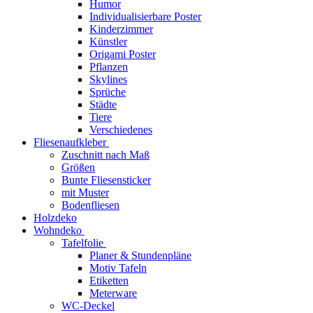
Humor
Individualisierbare Poster
Kinderzimmer
Künstler
Origami Poster
Pflanzen
Skylines
Sprüche
Städte
Tiere
Verschiedenes
Fliesenaufkleber
Zuschnitt nach Maß
Größen
Bunte Fliesensticker
mit Muster
Bodenfliesen
Holzdeko
Wohndeko
Tafelfolie
Planer & Stundenpläne
Motiv Tafeln
Etiketten
Meterware
WC-Deckel