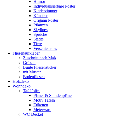
Humor
Individualisierbare Poster
Kinderzimmer
Künstler
Origami Poster
Pflanzen
Skylines
Sprüche
Städte
Tiere
Verschiedenes
Fliesenaufkleber
Zuschnitt nach Maß
Größen
Bunte Fliesensticker
mit Muster
Bodenfliesen
Holzdeko
Wohndeko
Tafelfolie
Planer & Stundenpläne
Motiv Tafeln
Etiketten
Meterware
WC-Deckel