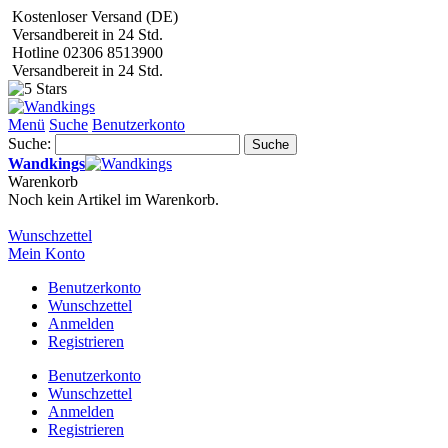
Kostenloser Versand (DE)
Versandbereit in 24 Std.
Hotline 02306 8513900
Versandbereit in 24 Std.
Menü
Suche
Benutzerkonto
Suche:
Suche
Wandkings
Warenkorb
Noch kein Artikel im Warenkorb.
Wunschzettel
Mein Konto
Benutzerkonto
Wunschzettel
Anmelden
Registrieren
Benutzerkonto
Wunschzettel
Anmelden
Registrieren