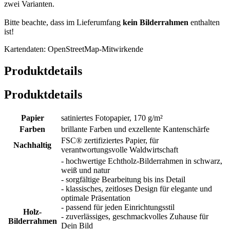
zwei Varianten.
Bitte beachte, dass im Lieferumfang
kein Bilderrahmen
enthalten
ist!
Kartendaten: OpenStreetMap-Mitwirkende
Produktdetails
Produktdetails
Papier
satiniertes Fotopapier, 170 g/m²
Farben
brillante Farben und exzellente Kantenschärfe
FSC® zertifiziertes Papier, für
Nachhaltig
verantwortungsvolle Waldwirtschaft
- hochwertige Echtholz-Bilderrahmen in schwarz,
weiß und natur
- sorgfältige Bearbeitung bis ins Detail
- klassisches, zeitloses Design für elegante und
optimale Präsentation
- passend für jeden Einrichtungsstil
Holz-
- zuverlässiges, geschmackvolles Zuhause für
Bilderrahmen
Dein Bild