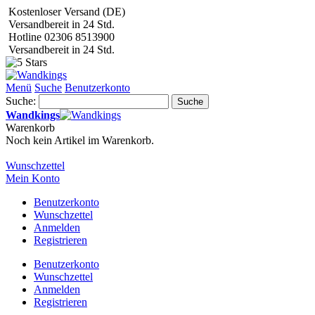
Kostenloser Versand (DE)
Versandbereit in 24 Std.
Hotline 02306 8513900
Versandbereit in 24 Std.
Menü
Suche
Benutzerkonto
Suche:
Suche
Wandkings
Warenkorb
Noch kein Artikel im Warenkorb.
Wunschzettel
Mein Konto
Benutzerkonto
Wunschzettel
Anmelden
Registrieren
Benutzerkonto
Wunschzettel
Anmelden
Registrieren