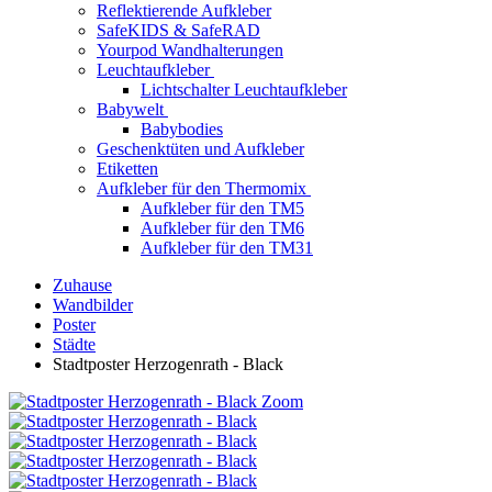
Reflektierende Aufkleber
SafeKIDS & SafeRAD
Yourpod Wandhalterungen
Leuchtaufkleber
Lichtschalter Leuchtaufkleber
Babywelt
Babybodies
Geschenktüten und Aufkleber
Etiketten
Aufkleber für den Thermomix
Aufkleber für den TM5
Aufkleber für den TM6
Aufkleber für den TM31
Zuhause
Wandbilder
Poster
Städte
Stadtposter Herzogenrath - Black
Zoom