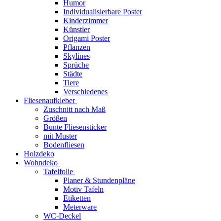
Humor
Individualisierbare Poster
Kinderzimmer
Künstler
Origami Poster
Pflanzen
Skylines
Sprüche
Städte
Tiere
Verschiedenes
Fliesenaufkleber
Zuschnitt nach Maß
Größen
Bunte Fliesensticker
mit Muster
Bodenfliesen
Holzdeko
Wohndeko
Tafelfolie
Planer & Stundenpläne
Motiv Tafeln
Etiketten
Meterware
WC-Deckel