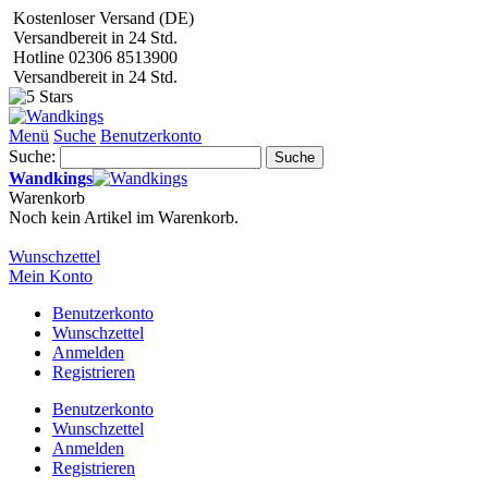
Kostenloser Versand (DE)
Versandbereit in 24 Std.
Hotline 02306 8513900
Versandbereit in 24 Std.
Menü
Suche
Benutzerkonto
Suche:
Suche
Wandkings
Warenkorb
Noch kein Artikel im Warenkorb.
Wunschzettel
Mein Konto
Benutzerkonto
Wunschzettel
Anmelden
Registrieren
Benutzerkonto
Wunschzettel
Anmelden
Registrieren