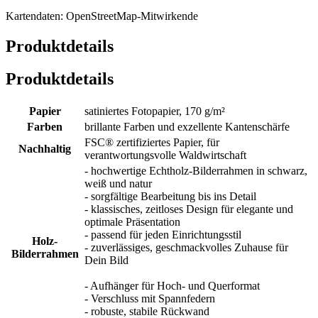
Kartendaten: OpenStreetMap-Mitwirkende
Produktdetails
Produktdetails
Papier
satiniertes Fotopapier, 170 g/m²
Farben
brillante Farben und exzellente Kantenschärfe
FSC® zertifiziertes Papier, für
Nachhaltig
verantwortungsvolle Waldwirtschaft
- hochwertige Echtholz-Bilderrahmen in schwarz,
weiß und natur
- sorgfältige Bearbeitung bis ins Detail
- klassisches, zeitloses Design für elegante und
optimale Präsentation
- passend für jeden Einrichtungsstil
Holz-
- zuverlässiges, geschmackvolles Zuhause für
Bilderrahmen
Dein Bild
- Aufhänger für Hoch- und Querformat
- Verschluss mit Spannfedern
- robuste, stabile Rückwand