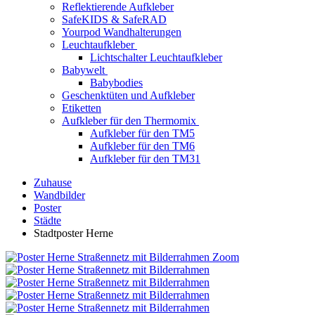
Reflektierende Aufkleber
SafeKIDS & SafeRAD
Yourpod Wandhalterungen
Leuchtaufkleber
Lichtschalter Leuchtaufkleber
Babywelt
Babybodies
Geschenktüten und Aufkleber
Etiketten
Aufkleber für den Thermomix
Aufkleber für den TM5
Aufkleber für den TM6
Aufkleber für den TM31
Zuhause
Wandbilder
Poster
Städte
Stadtposter Herne
Zoom