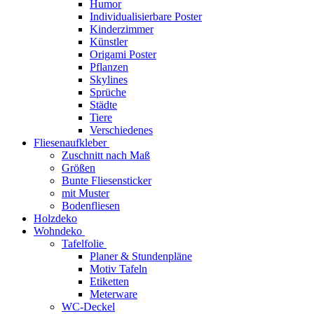
Humor
Individualisierbare Poster
Kinderzimmer
Künstler
Origami Poster
Pflanzen
Skylines
Sprüche
Städte
Tiere
Verschiedenes
Fliesenaufkleber
Zuschnitt nach Maß
Größen
Bunte Fliesensticker
mit Muster
Bodenfliesen
Holzdeko
Wohndeko
Tafelfolie
Planer & Stundenpläne
Motiv Tafeln
Etiketten
Meterware
WC-Deckel