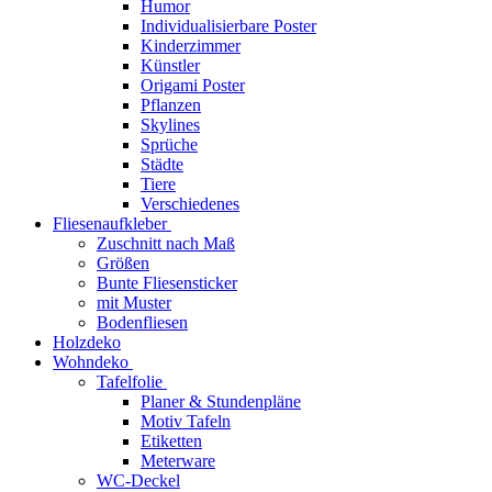
Humor
Individualisierbare Poster
Kinderzimmer
Künstler
Origami Poster
Pflanzen
Skylines
Sprüche
Städte
Tiere
Verschiedenes
Fliesenaufkleber
Zuschnitt nach Maß
Größen
Bunte Fliesensticker
mit Muster
Bodenfliesen
Holzdeko
Wohndeko
Tafelfolie
Planer & Stundenpläne
Motiv Tafeln
Etiketten
Meterware
WC-Deckel