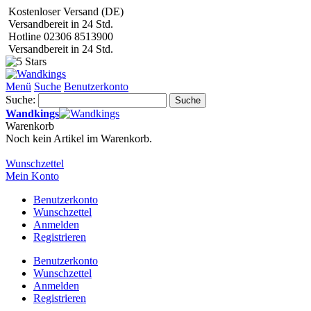
Kostenloser Versand (DE)
Versandbereit in 24 Std.
Hotline 02306 8513900
Versandbereit in 24 Std.
Menü
Suche
Benutzerkonto
Suche:
Suche
Wandkings
Warenkorb
Noch kein Artikel im Warenkorb.
Wunschzettel
Mein Konto
Benutzerkonto
Wunschzettel
Anmelden
Registrieren
Benutzerkonto
Wunschzettel
Anmelden
Registrieren