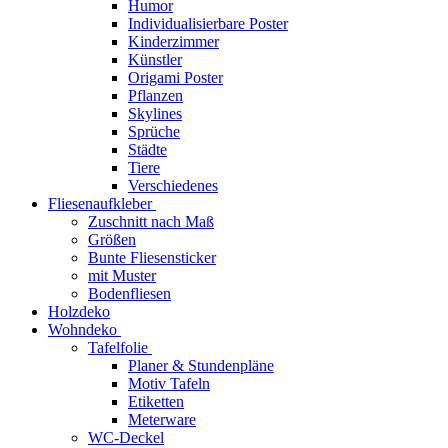
Humor
Individualisierbare Poster
Kinderzimmer
Künstler
Origami Poster
Pflanzen
Skylines
Sprüche
Städte
Tiere
Verschiedenes
Fliesenaufkleber
Zuschnitt nach Maß
Größen
Bunte Fliesensticker
mit Muster
Bodenfliesen
Holzdeko
Wohndeko
Tafelfolie
Planer & Stundenpläne
Motiv Tafeln
Etiketten
Meterware
WC-Deckel