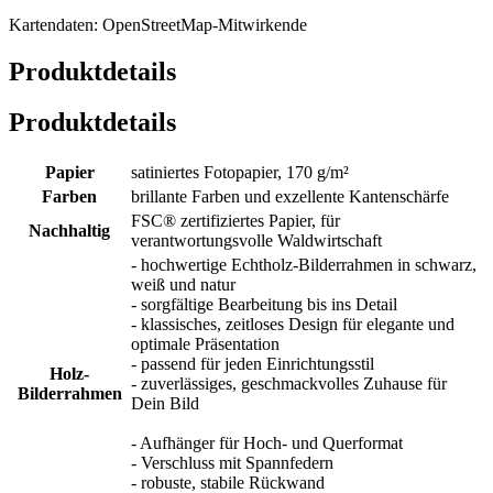
Kartendaten: OpenStreetMap-Mitwirkende
Produktdetails
Produktdetails
Papier
satiniertes Fotopapier, 170 g/m²
Farben
brillante Farben und exzellente Kantenschärfe
FSC® zertifiziertes Papier, für
Nachhaltig
verantwortungsvolle Waldwirtschaft
- hochwertige Echtholz-Bilderrahmen in schwarz,
weiß und natur
- sorgfältige Bearbeitung bis ins Detail
- klassisches, zeitloses Design für elegante und
optimale Präsentation
- passend für jeden Einrichtungsstil
Holz-
- zuverlässiges, geschmackvolles Zuhause für
Bilderrahmen
Dein Bild
- Aufhänger für Hoch- und Querformat
- Verschluss mit Spannfedern
- robuste, stabile Rückwand