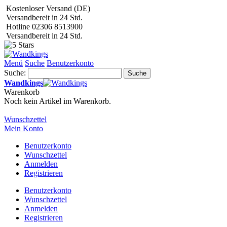
Kostenloser Versand (DE)
Versandbereit in 24 Std.
Hotline 02306 8513900
Versandbereit in 24 Std.
Menü
Suche
Benutzerkonto
Suche:
Suche
Wandkings
Warenkorb
Noch kein Artikel im Warenkorb.
Wunschzettel
Mein Konto
Benutzerkonto
Wunschzettel
Anmelden
Registrieren
Benutzerkonto
Wunschzettel
Anmelden
Registrieren