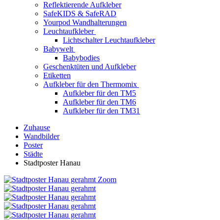
Reflektierende Aufkleber
SafeKIDS & SafeRAD
Yourpod Wandhalterungen
Leuchtaufkleber
Lichtschalter Leuchtaufkleber
Babywelt
Babybodies
Geschenktüten und Aufkleber
Etiketten
Aufkleber für den Thermomix
Aufkleber für den TM5
Aufkleber für den TM6
Aufkleber für den TM31
Zuhause
Wandbilder
Poster
Städte
Stadtposter Hanau
Zoom