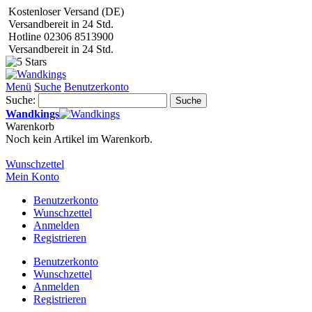
Kostenloser Versand (DE)
Versandbereit in 24 Std.
Hotline 02306 8513900
Versandbereit in 24 Std.
Menü
Suche
Benutzerkonto
Suche:
Suche
Wandkings
Warenkorb
Noch kein Artikel im Warenkorb.
Wunschzettel
Mein Konto
Benutzerkonto
Wunschzettel
Anmelden
Registrieren
Benutzerkonto
Wunschzettel
Anmelden
Registrieren