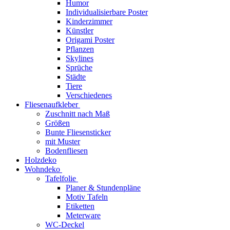
Humor
Individualisierbare Poster
Kinderzimmer
Künstler
Origami Poster
Pflanzen
Skylines
Sprüche
Städte
Tiere
Verschiedenes
Fliesenaufkleber
Zuschnitt nach Maß
Größen
Bunte Fliesensticker
mit Muster
Bodenfliesen
Holzdeko
Wohndeko
Tafelfolie
Planer & Stundenpläne
Motiv Tafeln
Etiketten
Meterware
WC-Deckel