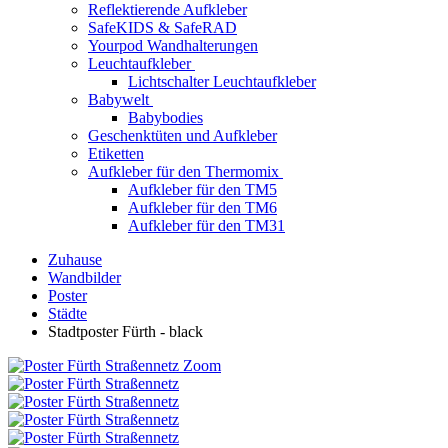
Reflektierende Aufkleber
SafeKIDS & SafeRAD
Yourpod Wandhalterungen
Leuchtaufkleber
Lichtschalter Leuchtaufkleber
Babywelt
Babybodies
Geschenktüten und Aufkleber
Etiketten
Aufkleber für den Thermomix
Aufkleber für den TM5
Aufkleber für den TM6
Aufkleber für den TM31
Zuhause
Wandbilder
Poster
Städte
Stadtposter Fürth - black
Zoom