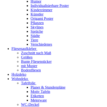
Humor
Individualisierbare Poster
Kinderzimmer
Künstler
Origami Poster
Pflanzen
Skylines
Sprüche
Städte
Tiere
Verschiedenes
Fliesenaufkleber
Zuschnitt nach Maß
Größen
Bunte Fliesensticker
mit Muster
Bodenfliesen
Holzdeko
Wohndeko
Tafelfolie
Planer & Stundenpläne
Motiv Tafeln
Etiketten
Meterware
WC-Deckel