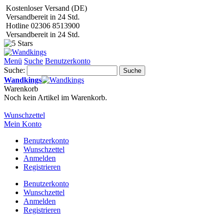
Kostenloser Versand (DE)
Versandbereit in 24 Std.
Hotline 02306 8513900
Versandbereit in 24 Std.
Menü
Suche
Benutzerkonto
Suche:
Suche
Wandkings
Warenkorb
Noch kein Artikel im Warenkorb.
Wunschzettel
Mein Konto
Benutzerkonto
Wunschzettel
Anmelden
Registrieren
Benutzerkonto
Wunschzettel
Anmelden
Registrieren