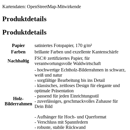
Kartendaten: OpenStreetMap-Mitwirkende
Produktdetails
Produktdetails
Papier
satiniertes Fotopapier, 170 g/m²
Farben
brillante Farben und exzellente Kantenschärfe
FSC® zertifiziertes Papier, für
Nachhaltig
verantwortungsvolle Waldwirtschaft
- hochwertige Echtholz-Bilderrahmen in schwarz,
weiß und natur
- sorgfältige Bearbeitung bis ins Detail
- klassisches, zeitloses Design für elegante und
optimale Präsentation
- passend für jeden Einrichtungsstil
Holz-
- zuverlässiges, geschmackvolles Zuhause für
Bilderrahmen
Dein Bild
- Aufhänger für Hoch- und Querformat
- Verschluss mit Spannfedern
- robuste, stabile Rückwand