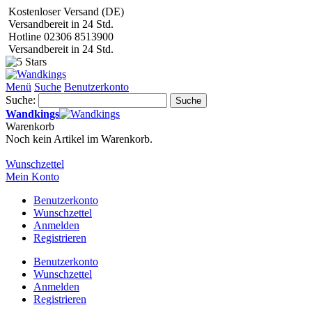
Kostenloser Versand (DE)
Versandbereit in 24 Std.
Hotline 02306 8513900
Versandbereit in 24 Std.
Menü
Suche
Benutzerkonto
Suche:
Suche
Wandkings
Warenkorb
Noch kein Artikel im Warenkorb.
Wunschzettel
Mein Konto
Benutzerkonto
Wunschzettel
Anmelden
Registrieren
Benutzerkonto
Wunschzettel
Anmelden
Registrieren