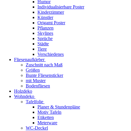
Humor
Individualisierbare Poster
Kinderzimmer
Künstler
Origami Poster
Pflanzen
Skylines
Sprüche
Städte
Tiere
Verschiedenes
Fliesenaufkleber
Zuschnitt nach Maß
Größen
Bunte Fliesensticker
mit Muster
Bodenfliesen
Holzdeko
Wohndeko
Tafelfolie
Planer & Stundenpläne
Motiv Tafeln
Etiketten
Meterware
WC-Deckel